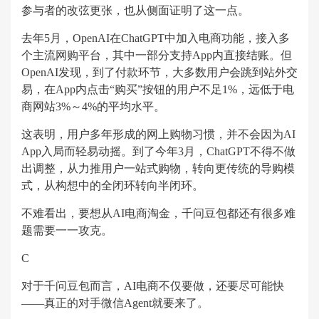
参与者的改弦更张，也从侧面证明了这一点。
去年5月，OpenAI在ChatGPT中加入电商功能，接入多
个主流网购平台，其中一部分支持App内直接结账。但
OpenAI发现，到了付款环节，大多数用户会跳到站外交
易，在App内点击“购买”按钮的用户不足1%，远低于电
商网站3%～4%的平均水平。
这表明，用户多年形成的网上购物习惯，并不会因为AI
App入局而轻易动摇。到了今年3月，ChatGPT不得不做
出调整，从力推用户一站式购物，转向更传统的导购模
式，从构想中的全闭环转向半闭环。
不难看出，要想从AI电商淘金，千问豆包都还有很多难
题需要一一攻克。
C
对于千问豆包而言，AI电商不仅要做，还要尽可能快
——真正的对手微信Agent就要来了。