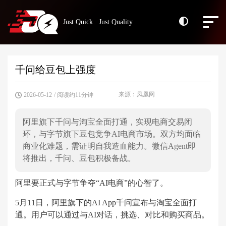
Just Quick Just Quality
千问给豆包上强度
来源：凤凰网
2026-05-12
/ 阅读约11分钟
阿里旗下千问与淘宝全面打通，实现电商交易闭
环，与字节旗下豆包竞争AI电商市场。双方均面临
商业化难题，需证明自我造血能力。微信Agent即
将推出，千问、豆包积极备战。
阿里要正式与字节争夺“AI电商”的心智了。
5月11日，阿里旗下的AI App千问宣布与淘宝全面打
通。用户可以通过与AI对话，挑选、对比和购买商品。