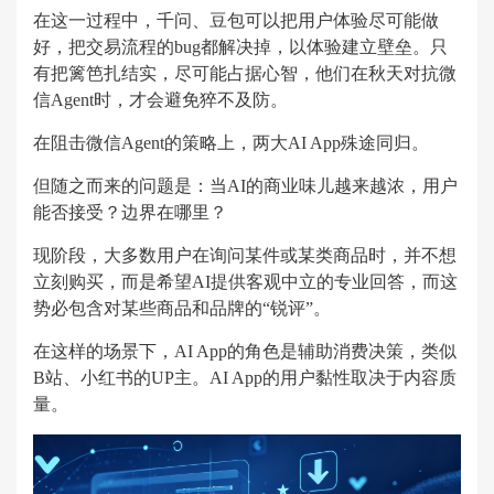
在这一过程中，千问、豆包可以把用户体验尽可能做
好，把交易流程的bug都解决掉，以体验建立壁垒。只
有把篱笆扎结实，尽可能占据心智，他们在秋天对抗微
信Agent时，才会避免猝不及防。
在阻击微信Agent的策略上，两大AI App殊途同归。
但随之而来的问题是：当AI的商业味儿越来越浓，用户
能否接受？边界在哪里？
现阶段，大多数用户在询问某件或某类商品时，并不想
立刻购买，而是希望AI提供客观中立的专业回答，而这
势必包含对某些商品和品牌的“锐评”。
在这样的场景下，AI App的角色是辅助消费决策，类似
B站、小红书的UP主。AI App的用户黏性取决于内容质
量。