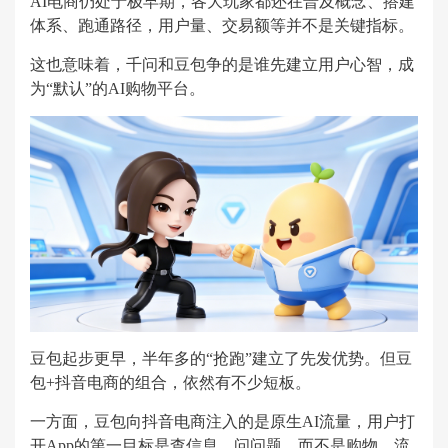
AI电商仍处于极早期，各大玩家都还在普及概念、搭建
体系、跑通路径，用户量、交易额等并不是关键指标。
这也意味着，千问和豆包争的是谁先建立用户心智，成
为“默认”的AI购物平台。
豆包起步更早，半年多的“抢跑”建立了先发优势。但豆
包+抖音电商的组合，依然有不少短板。
一方面，豆包向抖音电商注入的是原生AI流量，用户打
开App的第一目标是查信息、问问题，而不是购物。流