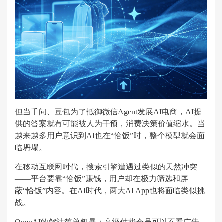
但当千问、豆包为了抵御微信Agent发展AI电商，AI提
供的答案就有可能被人为干预，消费决策价值缩水。当
越来越多用户意识到AI也在“恰饭”时，整个模型就会面
临坍塌。
在移动互联网时代，搜索引擎遭遇过类似的天然冲突
——平台要靠“恰饭”赚钱，用户却在极力筛选和屏
蔽“恰饭”内容。在AI时代，两大AI App也将面临类似挑
战。
OpenAI的解法简单粗暴：高级付费会员可以不看广告，