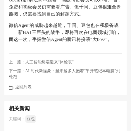
免费和初级会员仍需要看广告。但千问、豆包很难全盘
照搬，仍需要找到自己的解题方式。
微信Agent的威胁越来越近，千问、豆包也在积极备战
——新BAT三巨头的战争，即将再次在电商领域打响，
而这一次，手握微信Agent的腾讯将扮演“大boss”。
上一篇：
人工智能终端迎来“体检表”
下一篇：
AI 时代新怪象：越来越多人抱着“半开笔记本电脑”到
处跑
返回列表
相关新闻
关键词：
豆包