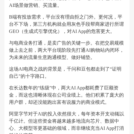
AI场景做营销、买流量。
B端有投放需求，平台没有理由拒之门外。更何况，平
台不下场，第三方机构就会用灰色手段帮商家进行所谓
GEO（生成式引擎优化），对AI App的危害更大。
与电商业务打通，是卖广告的关键一步。在把交易规模
做上去之前，两大平台现阶段先打通AI购物站内闭环，
为未来的流量生意跑通模型、做好铺垫。
这场AI电商之战的背景是，千问和豆包都走到了“证明
自己”的十字路口。
在长达数年的“练级”中，两大AI App都耗费了巨额资
金，而这也清晰体现在公司业绩上。他们积累了庞大的
用户群，却还没能跑出富有说服力的商业模式。
阿里字节对于AI的投入依然很大，每年资本开支动辄以
千亿计。但这些资金将越来越多地流向芯片、数据中
心、大模型等更基础的领域，而非继续充当AI App打消