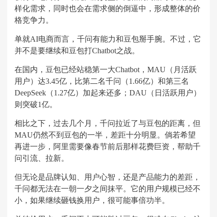
样化需求，同时也会在需求侧的倒逼中，形成整体的价
格竞争力。
单就AI电商而言，千问有能力和豆包掰手腕。不过，它
并不是要继续和豆包打Chatbot之战。
在国内，豆包已经站稳第一大Chatbot，MAU（月活跃
用户）达3.45亿，比第二名千问（1.66亿）和第三名
DeepSeek（1.27亿）加起来还多；DAU（日活跃用户）
则突破1亿。
相比之下，过去几个月，千问拉近了与豆包的距离，但
MAU仍然不到豆包的一半，差距十分明显。倘若希望
再进一步，阿里需要像春节前后那样花费巨资，帮助千
问引流、拉新。
但无论是品牌认知、用户心智，还是产品能力的差距，
千问都无法在一朝一夕之间抹平。它的用户规模已经不
小，如果继续砸钱换用户，很可能事倍功半。