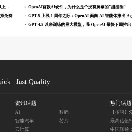
OpenAI 披露 ChatGPT 全球 10 亿用户画像：35 岁及以上用户用量上升
OpenAI首款AI硬件，为什么是个没有屏幕的"甜甜圈"
选择免费
uick Just Quality
资讯话题
热门话题
AI
数码
【招聘】爱
智能汽车
芯片
最高估值50
云计算
中国联通：