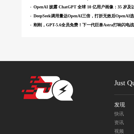
DeepSeek调用量达OpenAI三倍，打折无效后OpenAI
刚刚，GPT-5.6全员免费！下一代巨兽Astra打响闪电战
Just Q
发现
快讯
资讯
视频