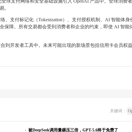
把全球支付网络和安全基础设施引入 OpenAI 产品中。全球消费
交易。
网络、支付标记化（Tokenization）、支付授权机制、AI 智能体
安全保障。所有交易都会受到消费者和企业的约束，即使 AI 智能
支付能力整合到开发者工具中。未来可能出现的新场景包括信用卡会员权
。
关键词：
O
被DeepSeek调用量碾压三倍，GPT-5.6终于免费了