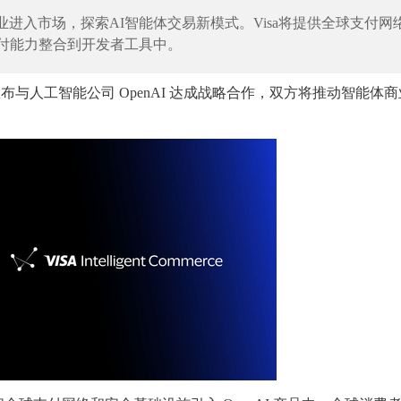
体商业进入市场，探索AI智能体交易新模式。Visa将提供全球支付网
支付能力整合到开发者工具中。
 前天宣布与人工智能公司 OpenAI 达成战略合作，双方将推动智能体