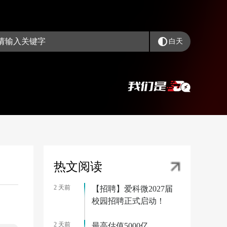
白天
热文阅读
2 天前
【招聘】爱科微2027届
校园招聘正式启动！
2 天前
最高估值5000亿，