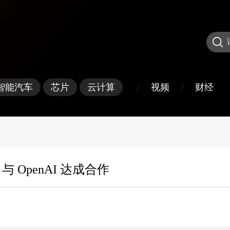
/
/
视频
财经
智能汽车
芯片
云计算
与 OpenAI 达成合作