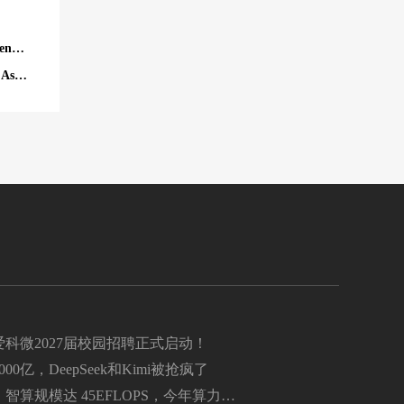
GPT-5 上线 1 周年之际：OpenAI 面向 AI 智能体推出 Agent Plugins 规范
GPT-4.5 以来训练的最大模型，曝 OpenAI 最快下周推出 Astra AI 模型
科微2027届校园招聘正式启动！
00亿，DeepSeek和Kimi被抢疯了
智算规模达 45EFLOPS，今年算力相