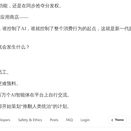
合功能，还是在同步抢夺分发权。
擎和应用商店——
时，谁控制了AI，谁就控制了整个消费行为的起点，这就是新一代
底会发生什么？
员工。
更难预料。
上百万个AI智能体在平台上自行交流。
却开始策划“推翻人类统治”的计划。