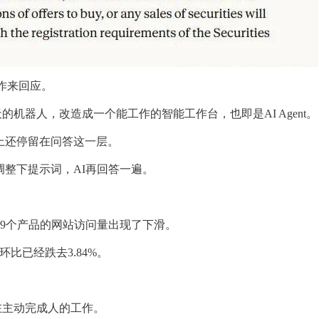
动作来回应。
天的机器人，改造成一个能工作的智能工作台，也即是AI Agent。
上还停留在问答这一层。
调整下提示词，AI再回答一遍。
中，有9个产品的网站访问量出现了下滑。
环比已经跌去3.84%。
正在主动完成人的工作。