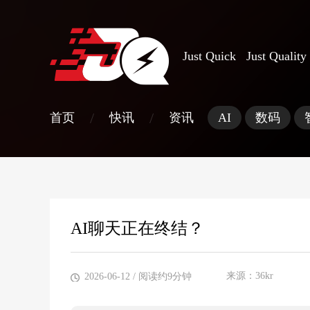
Just Quick Just Quality
/
/
首页
快讯
资讯
AI
数码
AI聊天正在终结？
来源：36kr
2026-06-12
/ 阅读约9分钟