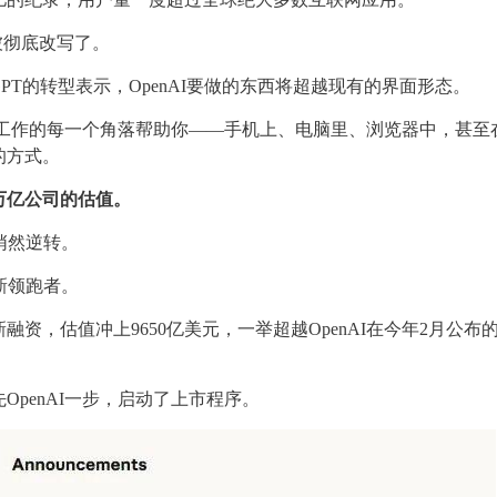
被彻底改写了。
对于ChatGPT的转型表示，OpenAI要做的东西将超越现有的界面形态。
生活和工作的每一个角落帮助你——手机上、电脑里、浏览器中，甚至
的方式。
万亿公司的估值。
悄然逆转。
业的新领跑者。
的新融资，估值冲上9650亿美元，一举超越OpenAI在今年2月公布的8
先OpenAI一步，启动了上市程序。