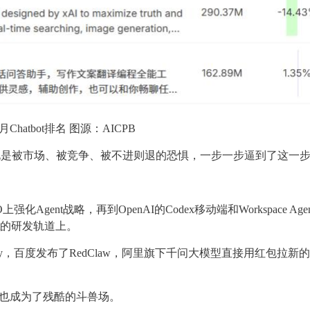
4月Chatbot排名 图源：AICPB
，不如说是被市场、被竞争、被不进则退的恐惧，一步一步逼到了这一
。
O上强化Agent战略，再到OpenAI的Codex移动端和Workspace Agen
nt的研发轨道上。
dy，百度发布了RedClaw，阿里旗下千问大模型直接用红包拉新
向，也成为了残酷的斗兽场。