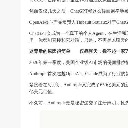
然而仅仅几天之后，ChatGPT就这么轻而易举地
OpenAI核心产品负责人Thibault Sottiaux
ChatGPT会成为一个真正的个人Agent，在
里，你都能直接和它对话，只是，不再是以聊天
这背后的原因很简单——仅靠聊天，撑不起一家
2026年第一季度，美国企业级AI市场的份额排位
Anthropic首次超越OpenAI，Claude成为了行
紧接着在5月底，Anthropic又完成了650亿美元
亿美元估值。
不久前，Anthropic更是秘密递交了注册声明，抢