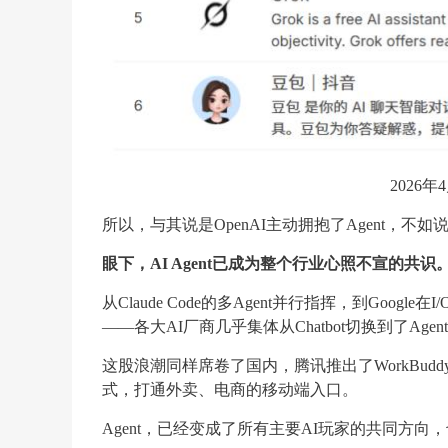
2026年
所以，与其说是OpenAI主动拥抱了Agent
眼下，AI Agent已成为整个行业心照不宣的共识
从Claude Code的多Agent并行指挥，到Google在I/
——各大AI厂商几乎集体从Chatbot切换到了Age
这股浪潮同样席卷了国内，腾讯推出了WorkBud
式，打通外卖、电商的移动端入口。
Agent，已经变成了所有主要AI玩家的共同方