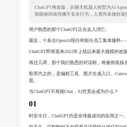
ChatGPT将改版，从聊天机器人转型为AI Age
智能体间或传播不安全行为，人类尚未做好迎接A
用户熟悉的那个ChatGPT正在走入消亡。
最近，十多位OpenAI现任和前任员工集体爆料—
ChatGPT即将迎来2022年上线以来最大规模的改
再过几周，那个我们熟悉的对话框，将被彻底抹
取而代之的，是编程工具、图片生成入口、Canva、
面。
当ChatGPT不再能Chat，AI究竟会成为什么？
01
时至今日，ChatGPT仍是全球最成功的应用之一
前不久，它刚刚创下全世界月活最快从破亿到10