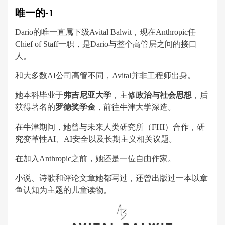
唯一的-1
Dario的唯一直属下级Avital Balwit，现在Anthropic任
Chief of Staff一职，是Dario与整个高管层之间的接口
人。
和大多数AI公司高管不同，Avital并非工程师出身。
她本科毕业于
弗吉尼亚大学
，主修
政治与社会思想
，后
获得著名的
罗德奖学金
，前往牛津大学深造。
在牛津期间，她曾与未来人类研究所（FHI）合作，研
究变革性AI、AI安全以及长期主义相关议题。
在加入Anthropic之前，她还是一位自由作家。
小说、诗歌和评论文章她都写过，还曾出版过一本以章
鱼认知为主题的儿童读物。