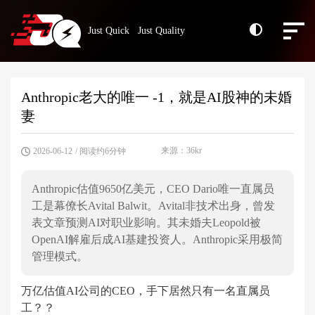
Just Quick Just Quality
Anthropic老大的唯一 -1，就是AI股神的未婚
妻
来源：36kr
2026-06-12
/ 阅读约6分钟
Anthropic估值9650亿美元，CEO Dario唯一直属员
工是幕僚长Avital Balwit。Avital非技术出身，曾发
表文章预测AI对职业影响。其未婚夫Leopold被
OpenAI解雇后成AI基建投资人。Anthropic采用极简
管理模式。
万亿估值AI公司的CEO，手下居然只有一名直属员
工？？