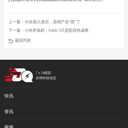
上一篇：
AI全面入侵后，游戏产业“慌”了
下一篇：
小米罗福莉：Fable 5只是阶段性成果
返回列表
7 x 24跟踪
全球科技动态
快讯
资讯
视频