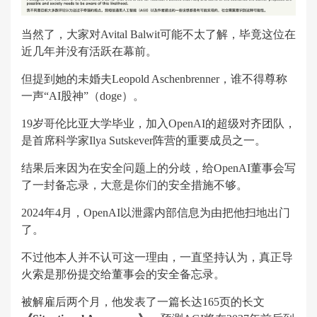
当然了，大家对Avital Balwit可能不太了解，毕竟这位在
近几年并没有活跃在幕前。
但提到她的未婚夫Leopold Aschenbrenner，谁不得尊称
一声“AI股神”（doge）。
19岁哥伦比亚大学毕业，加入OpenAI的超级对齐团队，
是首席科学家Ilya Sutskever阵营的重要成员之一。
结果后来因为在安全问题上的分歧，给OpenAI董事会写
了一封备忘录，大意是你们的安全措施不够。
2024年4月，OpenAI以泄露内部信息为由把他扫地出门
了。
不过他本人并不认可这一理由，一直坚持认为，真正导
火索是那份提交给董事会的安全备忘录。
被解雇后两个月，他发表了一篇长达165页的长文