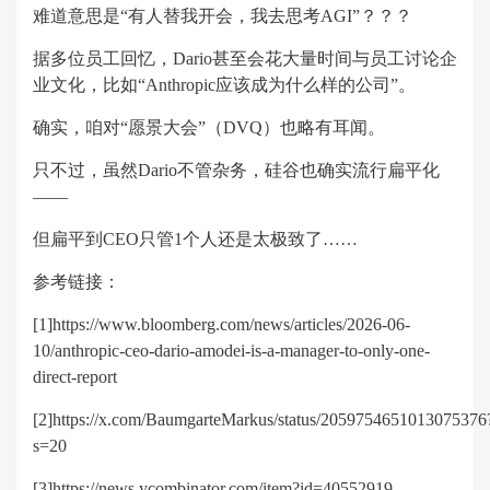
难道意思是“有人替我开会，我去思考AGI”？？？
据多位员工回忆，Dario甚至会花大量时间与员工讨论企
业文化，比如“Anthropic应该成为什么样的公司”。
确实，咱对“愿景大会”（DVQ）也略有耳闻。
只不过，虽然Dario不管杂务，硅谷也确实流行扁平化
——
但扁平到CEO只管1个人还是太极致了……
参考链接：
[1]https://www.bloomberg.com/news/articles/2026-06-
10/anthropic-ceo-dario-amodei-is-a-manager-to-only-one-
direct-report
[2]https://x.com/BaumgarteMarkus/status/2059754651013075376
s=20
[3]https://news.ycombinator.com/item?id=40552919