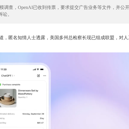
规模调查，OpenAI已收到传票，要求提交广告业务等文件，并公
诉讼。
》昨日报道，匿名知情人士透露，美国多州总检察长现已组成联盟，对