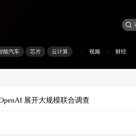
/
/
视频
财经
智能汽车
芯片
云计算
penAI 展开大规模联合调查