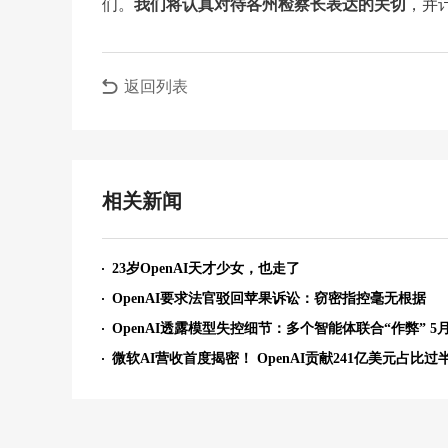
们。
我们将认真对待各州检察长表达的关切
，并
返回列表
相关新闻
23岁OpenAI天才少女，也走了
OpenAI要求法官驳回苹果诉讼：窃密指控毫无根据