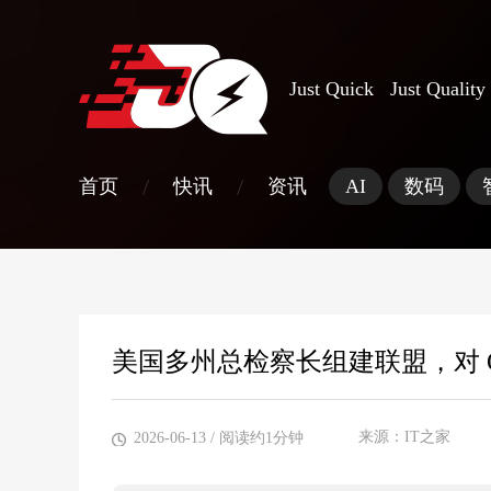
Just Quick Just Quality
/
/
首页
快讯
资讯
AI
数码
美国多州总检察长组建联盟，对 O
来源：IT之家
2026-06-13
/ 阅读约1分钟