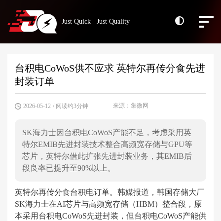
Just Quick Just Quality
台积电CoWoS供不应求 英特尔再传分食先进
封装订单
来源：集微网
2026-05-12
/ 阅读约3分钟
SK海力士因台积电CoWoS产能不足，考虑采用英
特尔EMIB先进封装技术整合高频宽存储与GPU等
芯片，英特尔借此扩张先进封装业务，其EMIB后
段良率已提升至90%以上。
英特尔再传分食台积电订单。韩媒报道，韩国存储大厂
SK海力士在AI芯片与高频宽存储（HBM）整合段，原
本采用台积电CoWoS先进封装，但台积电CoWoS产能供