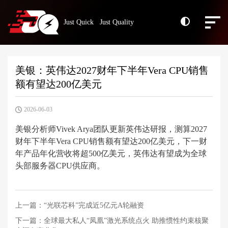
Just Quick Just Quality
美银：英伟达2027财年下半年Vera CPU销售
额有望达200亿美元
2026-06-03
美银分析师Vivek Arya团队更新英伟达研报，测算2027
财年下半年Vera CPU销售额有望达200亿美元，下一财
年产品年化营收将超500亿美元，英伟达有望成为全球
头部服务器CPU供应商。
上一篇：
“光联芯科”完成近5亿元A轮融资
下一篇：
全球最大私人“凤凰”激光系统点火 助推惯性约束核聚