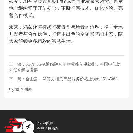
如今，AI与全场景互联已经成为行业发展大趋势。鸿蒙
也会继续坚守开放初心，不断打磨技术、优化体验、完
善合作模式。
未来，鸿蒙还将持续打破设备与场景的边界，携手全球
开发者与合作伙伴，打造更出色的全场景智能生态，陪
大家解锁更多精彩的智慧生活。
上一篇：
3GPP 5G-A通感融合基站标准立项获批，中国电信助
力低空经济发展
下一篇：
金山云：AI算力相关产品服务价格上调约15%-50%
返回列表
7 x 24跟踪
全球科技动态