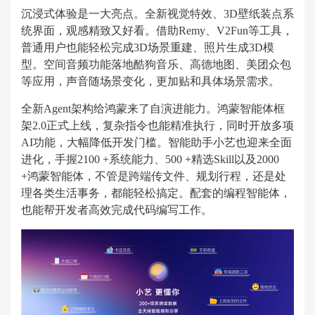
沉浸式体验是一大亮点。全新视觉特效、3D壁纸装点系
统界面，观感精致又好看。借助Remy、V2Fun等工具，
普通用户也能轻松完成3D场景重建、照片生成3D模
型。空间音频功能落地酷狗音乐、高德地图、美团众包
等应用，声音随场景变化，更加贴和具体场景需求。
全新Agent架构给鸿蒙来了自演进能力。鸿蒙智能体框
架2.0正式上线，复杂指令也能精准执行，同时开放多项
AI功能，大幅降低开发门槛。智能助手小艺也迎来全面
进化，手握2100 +系统能力、500 +精选Skill以及2000
+鸿蒙智能体，不管是跨端传文件、规划行程，还是处
理各类生活事务，都能轻松搞定。配套的编程智能体，
也能帮开发者高效完成代码编写工作。