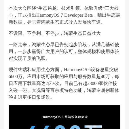
本次大会围绕“生态跨越、技术引领、体验升级”三大核
心，正式推出HarmonyOS 7 Developer Beta，晒出生态最
新数据，标志着鸿蒙生态正式驶入发展快车道。
不设限、不争利、不停步，鸿蒙生态日益壮大
一路走来，鸿蒙生态早已告别起步阶段，从满足基础使
用，一步步赢得广大用户的认可，整体规模和使用体验
都实现了质的飞跃。
硬件终端和应用生态方面，HarmonyOS 6设备总量突破
6600万。应用市场可获取的应用与服务数量超40万，每
日应用下载量高达2亿+次。目前已有超23000家伙伴接
入碰一碰、实况窗等百余项特色功能，鸿蒙专属创新体
验走进更多日常场景。