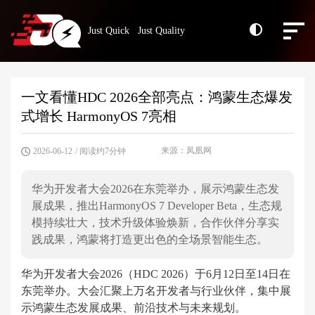
Just Quick Just Quality
一文看懂HDC 2026全部亮点：鸿蒙生态爆发
式增长 HarmonyOS 7亮相
来源：凤凰网
2026-06-12
/ 阅读约7分钟
华为开发者大会2026在东莞举办，展示鸿蒙生态发
展成果，推出HarmonyOS 7 Developer Beta，生态规
模持续壮大，技术升级体验焕新，合作伙伴分享实
践成果，鸿蒙将打造更出色的全场景智能生态。
华为开发者大会2026（HDC 2026）于6月12日至14日在
东莞举办。大会汇聚上万名开发者与行业伙伴，集中展
示鸿蒙生态发展成果、前沿技术与未来规划。