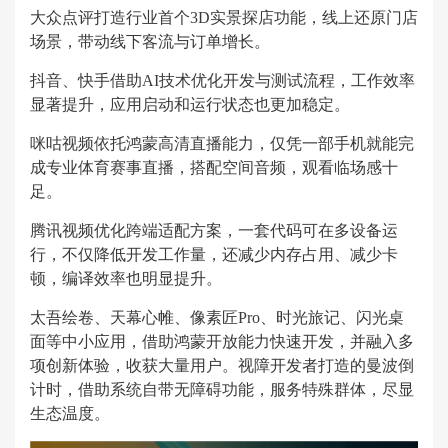
大众点评打造行业首个3D实景探店功能，线上还原门店
场景，带动线下客流与订单增长。
抖音、快手借助AI技术优化开发与测试流程，工作效率
显著提升，应用启动和运行状态也更加稳定。
咪咕视频依托鸿蒙高清直播能力，仅凭一部手机就能完
成专业体育赛事直播，搭配空间音频，观看临场感十
足。
腾讯视频优化跨端适配方案，一套代码可在多设备运
行，不仅降低开发工作量，还减少内存占用、减少卡
顿，编译效率也明显提升。
太吾绘卷、天幕心帷、像素匠Pro、时光旅记、闪光桌
面等中小应用，借助鸿蒙开放能力快速开发，并融入多
项创新体验，收获大量用户。视障开发者打造的曼波倒
计时，借助系统自带无障碍功能，服务特殊群体，尽显
生态温度。