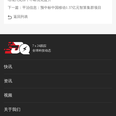
下一篇：
平治信息：预中标中国移动1.37亿元智算集群项目
返回列表
7 x 24跟踪
全球科技动态
快讯
资讯
视频
关于我们