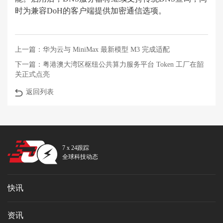
时为兼容DoH的客户端提供加密通信选项。
上一篇：
华为云与 MiniMax 最新模型 M3 完成适配
下一篇：
粤港澳大湾区枢纽公共算力服务平台 Token 工厂在韶
关正式点亮
返回列表
7 x 24跟踪
全球科技动态
快讯
资讯