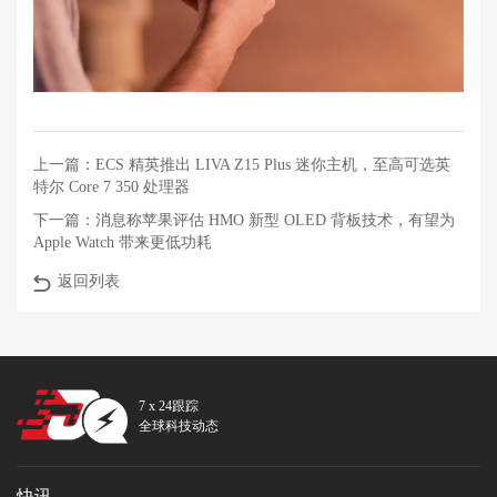
上一篇：
ECS 精英推出 LIVA Z15 Plus 迷你主机，至高可选英
特尔 Core 7 350 处理器
下一篇：
消息称苹果评估 HMO 新型 OLED 背板技术，有望为
Apple Watch 带来更低功耗
返回列表
7 x 24跟踪
全球科技动态
快讯