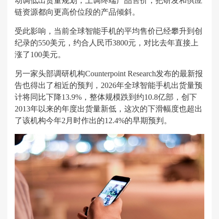
动调低出货量规划，上调终端产品售价，把研发和供应
链资源都向更高价位段的产品倾斜。
受此影响，当前全球智能手机的平均售价已经攀升到创
纪录的550美元，约合人民币3800元，对比去年直接上
涨了100美元。
另一家头部调研机构Counterpoint Research发布的最新报
告也得出了相近的预判，2026年全球智能手机出货量预
计将同比下降13.9%，整体规模跌到约10.8亿部，创下
2013年以来的年度出货量新低，这次的下滑幅度也超出
了该机构今年2月时作出的12.4%的早期预判。