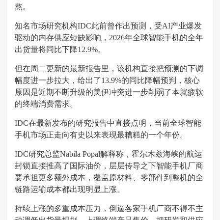
熬。
知名市场研究机构IDC此前曾作出预测，受AI产业爆发
驱动的内存供应短缺影响，2026年全球智能手机的全年
出货量将同比下降12.9%。
但在周二更新的最新报告里，该机构直接把预测的下调
幅度进一步拉大，给出了13.9%的同比降幅预判，核心
原因是近期不断升级的美伊冲突进一步削弱了本就疲软
的终端消费需求。
IDC在最新发布的研究报告中直接点明，当前全球智能
手机市场正走向有史以来表现最糟糕的一个年份。
IDC研究总监Nabila Popal解释称，霍尔木兹海峡的航运
封锁直接推高了国际油价，层层传导之下智能手机厂商
要承担更多额外成本，覆盖原材料、零部件到整机的全
链路运输成本都出现明显上涨。
持续上涨的多重成本压力，倒逼各家手机厂商不得不主