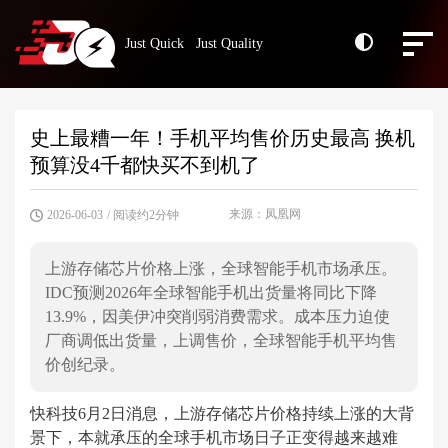
Just Quick Just Quality
史上最糟一年！手机平均售价历史最高 换机
预算没4千都快买不到机了
来源：凤凰网
2026-06-03
/ 阅读约2分钟
上游存储芯片价格上涨，全球智能手机市场承压。
IDC预测2026年全球智能手机出货量将同比下降
13.9%，因美伊冲突削弱消费需求。成本压力迫使
厂商调低出货量，上调售价，全球智能手机平均售
价创纪录。
快科技6月2日消息，上游存储芯片价格持续上涨的大背
景下，本就承压的全球手机市场日子正变得越来越难