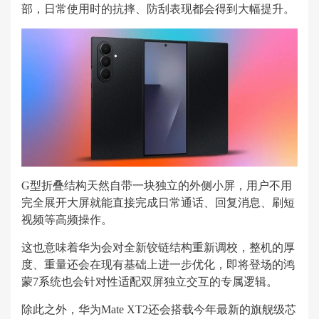
部，日常使用时的抗摔、防刮表现都会得到大幅提升。
G型折叠结构天然自带一块独立的外侧小屏，用户不用
完全展开大屏就能直接完成日常通话、回复消息、刷短
视频等高频操作。
这也意味着华为会对全新铰链结构重新调校，整机的厚
度、重量还会在现有基础上进一步优化，即将登场的鸿
蒙7系统也会针对性适配双屏独立交互的专属逻辑。
除此之外，华为Mate XT2还会搭载今年最新的旗舰级芯