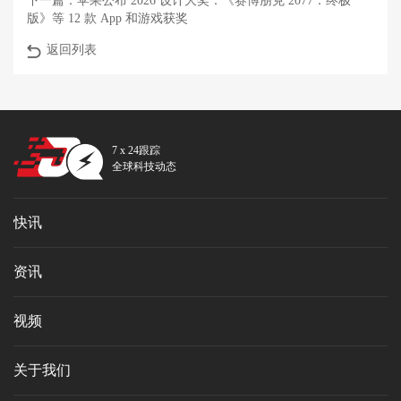
下一篇：
苹果公布 2026 设计大奖：《赛博朋克 2077：终极
版》等 12 款 App 和游戏获奖
返回列表
7 x 24跟踪
全球科技动态
快讯
资讯
视频
关于我们