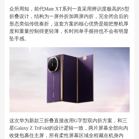
众所周知，前代Mate XT系列一直采用辨识度极高的S型
折叠设计，结构为一屏外折加两屏内折，完全闭合后的
形态类似传统奏折，这套方案的核心优势是能把整机厚
度和重量控制得更轻薄，长时间单手握持也不会有明显
坠手感。
这次华为新款三折叠直接改用G字型双内折方案，和三
星Galaxy Z TriFold的设计逻辑一致，两片屏幕全部向内
收拢包裹住主屏，所有柔性屏幕区域全程藏在机身内