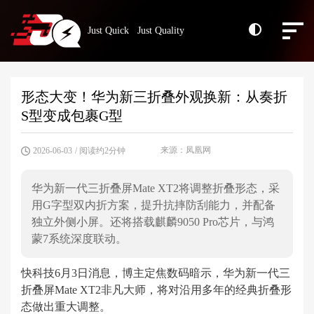
Just Quick Just Quality
形态大变！华为新三折叠外观换新：从奏折
S型变成包裹G型
来源：凤凰网
2026-06-03
/ 阅读约2分钟
华为新一代三折叠屏Mate XT2将调整折叠形态，采
用G字型双内折方案，提升抗摔防刮能力，并配备
独立外侧小屏。还将搭载麒麟9050 Pro芯片，与鸿
蒙7系统深度联动。
快科技6月3日消息，博主定焦数码暗示，华为新一代三
折叠屏Mate XT2非凡大师，将对沿用多年的经典折叠形
态做出重大调整。