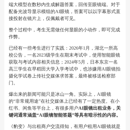
端大模型在数秒内生成解题答案，回传至眼镜端。对于
配备光波导显示模组的AI眼镜，答案可以以字幕形式直
接投射在镜片上，仅佩戴者可见。
整个过程中，考生无需做任何显眼的小动作，即可完成
作弊。
已经有一些考生进行了实践：2026年1月，湖北一所高
校公告，一名2023级学生在期末考试中，使用智能眼镜
获取与考试内容相关信息；2024年5月，日本东京一名
高三学生在早稻田大学入学考试中，也涉嫌用AI眼镜拍
摄化学试卷上传社交媒体求答案，最终被移送检察部
门。
爆出来的新闻可能只是冰山一角。实际上，AI眼镜
的“非常规用途”在社交媒体上已经有了一定热度。在小
红书、闲鱼等平台上，有很多用户
AI眼镜出租业务，关
键词通常涵盖“AI眼镜智能答题”等具有暗示性的内容。
《豹变》与出租商户交流得知，有用户租用AI眼镜就是