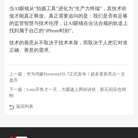
当AI眼镜从“拍摄工具”进化为“生产力终端”，其技术价
值才能真正释放。真正需要追问的是：我们是否有足够
的监管智慧与技术伦理，让AI眼镜在合法合规的轨道上
找到属于自己的“iPhone时刻”。
技术的善恶从不取决于技术本身，而取决于人把它对准
正确、善意的需求。
上一篇：
华为鸿蒙HarmonyOS 7正式发布！超多更新亮点一文
盘齐
下一篇：
Luna开售才一天，大疆递上两份诉状，影石回应也很
刚
返回列表