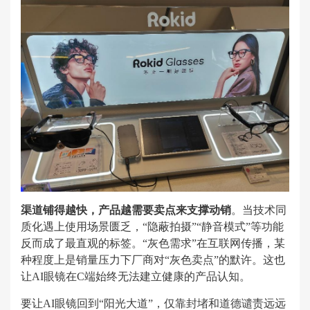
渠道铺得越快，产品越需要卖点来支撑动销
。当技术同
质化遇上使用场景匮乏，“隐蔽拍摄”“静音模式”等功能
反而成了最直观的标签。“灰色需求”在互联网传播，某
种程度上是销量压力下厂商对“灰色卖点”的默许。这也
让AI眼镜在C端始终无法建立健康的产品认知。
要让AI眼镜回到“阳光大道”，仅靠封堵和道德谴责远远