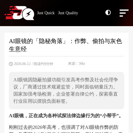
Just Quick Just Quality
AI眼镜的「隐秘角落」：作弊、偷拍与灰色
生意经
来源：36kr
2026-06-12
/ 阅读约9分钟
AI眼镜因隐蔽拍摄功能引发高考作弊及社会伦理争
议，厂商通过技术规避监管，同时面临销量压力。
国家加强考场检测，企业签署自律公约，探索垂直
行业应用以摆脱负面标签。
AI眼镜，正在成为各种试探法律边缘行为的“小帮手”。
刚刚过去的2026年高考，也强调了对AI眼镜作弊的防