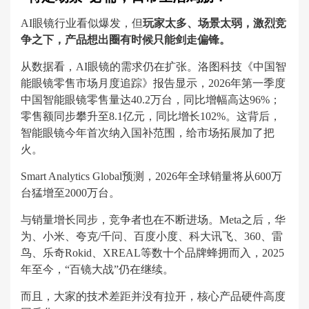
AI眼镜行业看似爆发，但
玩家太多、场景太弱，激烈竞
争之下，产品想出圈有时候只能剑走偏锋。
从数据看，AI眼镜的需求仍在扩张。洛图科技《中国智
能眼镜零售市场月度追踪》报告显示，2026年第一季度
中国智能眼镜零售量达40.2万台，同比增幅高达96%；
零售额同步攀升至8.1亿元，同比增长102%。这背后，
智能眼镜今年首次纳入国补范围，给市场拓展加了把
火。
Smart Analytics Global预测，2026年全球销量将从600万
台猛增至2000万台。
与销量增长同步，竞争者也在不断进场。Meta之后，华
为、小米、夸克/千问、百度小度、科大讯飞、360、雷
鸟、乐奇Rokid、XREAL等数十个品牌蜂拥而入，2025
年至今，“百镜大战”仍在继续。
而且，大家的技术差距并没有拉开，核心产品硬件高度