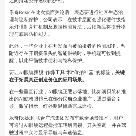
之间搭建公开透明的护栏。
乐奇Rokid在此次负面舆论后，表态要进行社区生态治
理与隐私保护，公司表示，在技术层面会强化硬件级指
示灯强制亮灯机制及遮挡检测算法，后续新品将提升物
理与底层防护能力。
此外，一些企业正在开发面向被拍摄者的检测APP，当
附近存在开启摄像头的智能眼镜时，手机端可收到提
醒，以此平衡技术便利与隐私保护。
要让AI眼镜摆脱“作弊工具”和“偷拍神器”的标签，
关键
在于拓展真正创造价值的应用场景。
在一些垂直行业，AI眼镜正逐步落地。比如润贝航科推
出的AI航检眼镜已在部分民航企业推广，通过语音引
导、激光指示、红外测温辅助完成巡检。
乐奇Rokid则联合广汽集团发布车载全场景技术，用户
可通过AI眼镜远程操控车辆解闭锁、开关空调，并在驾
驶过程中实时显示导航与车速信息。