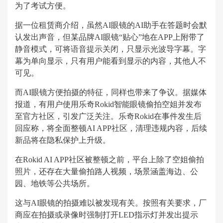
为了考试方便。
据一位租赁商介绍，虽然AI眼镜的AI助手在答题时会默
认发出声音，但某品牌AI眼镜“贴心”地在APP上附带了
静音模式，可将语音提示关闭，只显示光波导字幕。字
幕为单向显示，只有用户能看到显示的内容，其他人不
可见。
而AI眼镜方便拍摄的特征，同样也带来了争议。据媒体
报道，有用户使用乐奇Rokid智能眼镜偷拍空姐并发布
至官方社区，引发广泛关注。乐奇Rokid在事件发生后
回应称，将全面整顿AI APP社区，清理违规内容，后续
新品将在隐私保护上升级。
在Rokid AI APP社区被整顿之前，平台上除了空姐偷拍
照片，还存在大量偷拍路人视频，场景涵盖海边、公
园、地铁等公共场所。
这与AI眼镜的拍摄难以被发现有关。按照有关要求，厂
商应在拍摄或录像时强制打开LED指示灯并发出提示