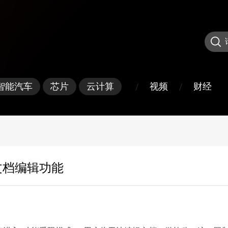
/
/
视频
财经
智能汽车
芯片
云计算
9 文档编辑功能