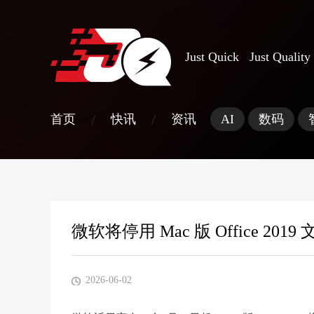
Just Quick Just Quality
/
/
首页
快讯
资讯
AI
数码
微软将停用 Mac 版 Office 201
2026-06-02