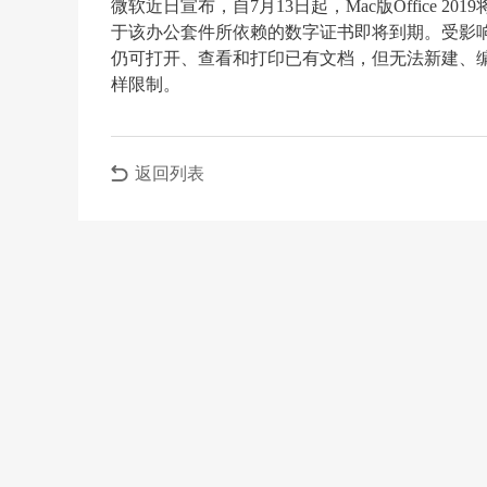
微软近日宣布，自7月13日起，Mac版Office
于该办公套件所依赖的数字证书即将到期。受影响的应用包括W
仍可打开、查看和打印已有文档，但无法新建、编辑或保
样限制。
返回列表