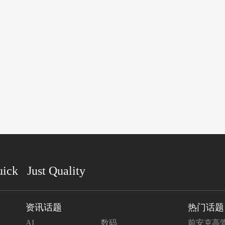
uick Just Quality
资讯话题
热门话题
AI
数码
前安克高