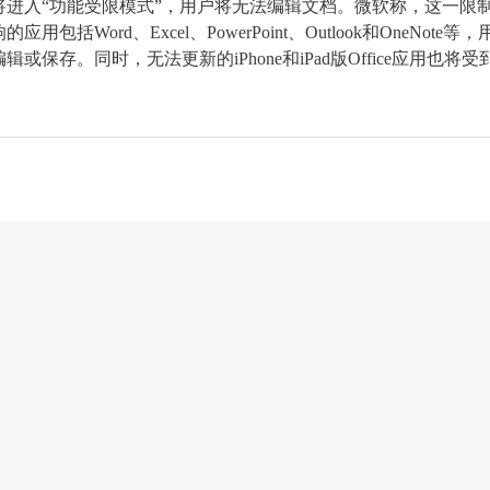
 2019将进入“功能受限模式”，用户将无法编辑文档。微软称，这一限
ord、Excel、PowerPoint、Outlook和OneNote等，
存。同时，无法更新的iPhone和iPad版Office应用也将受