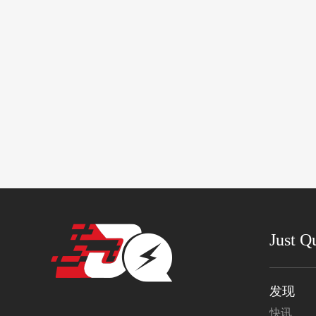
Just Q
发现
快讯