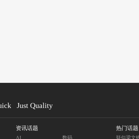
uick Just Quality
资讯话题
热门话题
AI
数码
疑似梁文