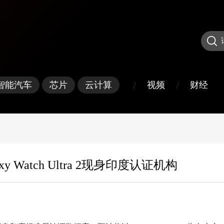
/
/
视频
财经
智能汽车
芯片
云计算
axy Watch Ultra 2现身印度认证机构