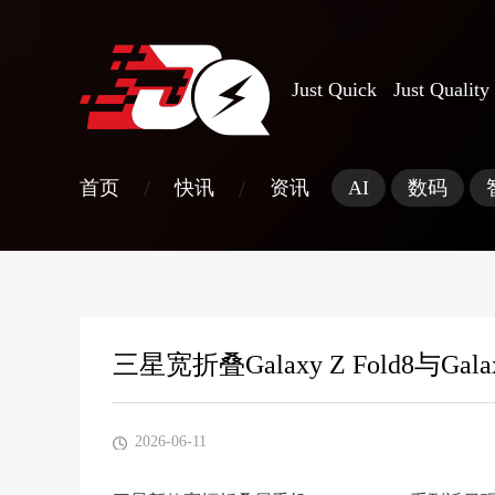
Just Quick Just Quality
/
/
首页
快讯
资讯
AI
数码
三星宽折叠Galaxy Z Fold8与Gal
2026-06-11