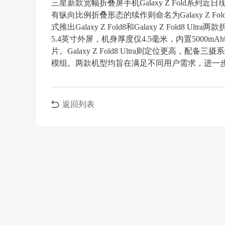
三星新款宽幅折叠屏手机Galaxy Z Fold系列近日
有纵向比例折叠形态的续作则命名为Galaxy Z Fo
式推出Galaxy Z Fold8和Galaxy Z Fold8 
5.4英寸外屏，机身厚度仅4.5毫米，内置5000
片。Galaxy Z Fold8 Ultra则定位更高，
模组。两款机型均旨在满足不同用户需求，进一
返回列表