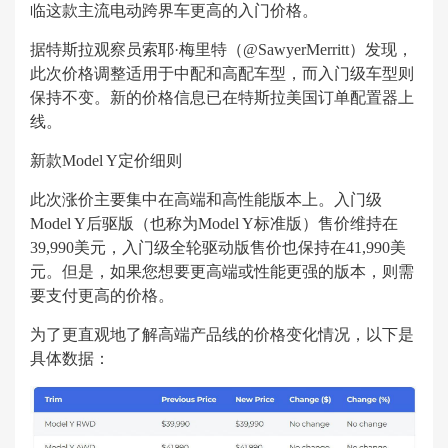
临这款主流电动跨界车更高的入门价格。
据特斯拉观察员索耶·梅里特（@SawyerMerritt）发现，
此次价格调整适用于中配和高配车型，而入门级车型则
保持不变。新的价格信息已在特斯拉美国订单配置器上
线。
新款Model Y定价细则
此次涨价主要集中在高端和高性能版本上。入门级
Model Y后驱版（也称为Model Y标准版）售价维持在
39,990美元，入门级全轮驱动版售价也保持在41,990美
元。但是，如果您想要更高端或性能更强的版本，则需
要支付更高的价格。
为了更直观地了解高端产品线的价格变化情况，以下是
具体数据：