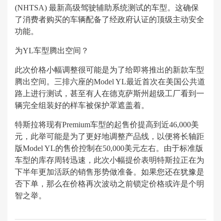
(NHTSA) 最新高级驾驶辅助系统测试的车型。这确保
了消费者购买的车辆配备了经政府认证的顶级主动安全
功能。
为YL车型腾出空间？
此次价格小幅调整很可能是为了给即将推出的新款车型
腾出空间。三排六座的Model YL最近首次在美国公共道
路上进行测试，甚至有人在德克萨斯州超级工厂看到一
辆完全组装好的样车被保护罩遮盖着。
特斯拉将现有Premium车型的起售价提高到近46,000美
元，此举可能是为了更好地调整产品线，以便将长轴距
版Model YL的售价控制在50,000美元左右。由于标准版
车型的库存周转迅速，此次小幅提价表明特斯拉正在为
下半年更加活跃的销售形势做准备。如果您还在犹豫是
否下单，那么在价格再次波动之前锁定价格或许是个明
智之举。