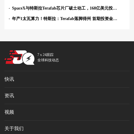
SpaceX与特斯拉Terafab芯片厂破土动工，168亿美元投资布局逻辑与存储制造
年产1太瓦算力！特斯拉：Terafab落脚得州 首期投资金额168亿美元
7 x 24跟踪
全球科技动态
快讯
资讯
视频
关于我们