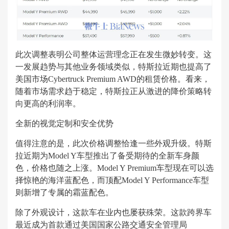
此次调整表明公司整体运营理念正在发生微妙转变。这
一发展趋势与其他业务领域类似，特斯拉近期也提高了
美国市场Cybertruck Premium AWD的租赁价格。看来，
随着市场需求趋于稳定，特斯拉正从激进的降价策略转
向更高的利润率。
全新的视觉定制和安全优势
值得注意的是，此次价格调整恰逢一些外观升级。特斯
拉近期为Model Y车型推出了备受期待的全新车身颜
色，价格也随之上涨。Model Y Premium车型现在可以选
择惊艳的海洋蓝配色，而顶配Model Y Performance车型
则新增了专属的霜蓝配色。
除了外观设计，这款车在业内也屡获殊荣。这款跨界车
最近成为首款通过美国国家公路交通安全管理局