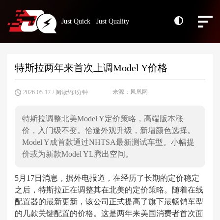
Just Quick Just Quality
特斯拉两年来首次上调Model Y价格
来源：凤凰网
2026-05-17
/ 阅读约3分钟
特斯拉调整北美Model Y定价策略，高端版本涨
价，入门级不变。恰逢外观升级，新增颜色选择。
Model Y成首款通过NHTSA最新测试车型。小幅提
价或为新款Model YL腾出空间。
5月17日消息，据外电报道，在经历了长期的定价稳定
之后，特斯拉正在调整其在北美的定价策略。随着在线
配置器的最新更新，该公司正式提高了旗下最畅销车型
的几款关键配置的价格。这是两年来美国消费者首次面