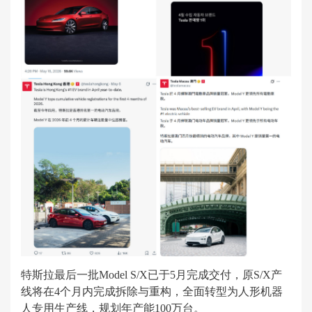
特斯拉最后一批Model S/X已于5月完成交付，原S/X产
线将在4个月内完成拆除与重构，全面转型为人形机器
人专用生产线，规划年产能100万台。