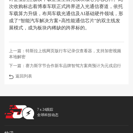
次收购标志着博泰车联正式跨界进入光通信赛道，依托
车载算力升级，布局车载光通信及AI基础硬件领域，形
成了“智能汽车解决方案+高性能通信芯片”的双主线发
展模式，成为板块内稀缺的跨界标的。
上一篇：
特斯拉上线网页版行车记录仪查看器，支持加密视频
本地解密
下一篇：
赛力斯字节合作新车品牌智驾方案商预计为元戎启行
返回列表
7 x 24跟踪
全球科技动态