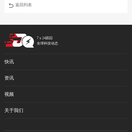
返回列表
7 x 24跟踪
全球科技动态
快讯
资讯
视频
关于我们