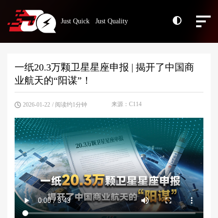
Just Quick Just Quality
一纸20.3万颗卫星星座申报 | 揭开了中国商
业航天的“阳谋”！
来源：C114
2026-01-22
/ 阅读约1分钟