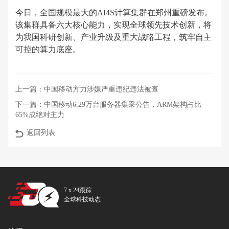
今日，全国规模最大的AI4S计算集群在郑州重磅发布。
该集群具备六大核心能力，实现全球领先技术创新，将
为我国科研创新、产业升级及重大战略工程，筑牢自主
可控的算力底座。
上一篇：
中国移动方力涉嫌严重违纪违法被查
下一篇：
中国移动6.29万台服务器集采公告，ARM架构占比
65%成绝对主力
返回列表
7 x 24跟踪
全球科技动态