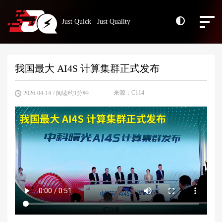
Just Quick Just Quality
我国最大 AI4S 计算集群正式发布
来源：C114
2026-04-14
/ 阅读约1分钟