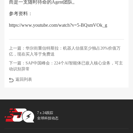
而是一支随时待命的Agent团队。
参考资料：
https://www.youtube.com/watch?v=5-BQsmVOk_g
上一篇：
华尔街重估特斯拉：机器人估值至少独占20%价值万
亿，现在买入等于免费送
下一篇：
SAP中国峰会：224个AI智能体已嵌入核心业务，可主
动识别异常
返回列表
7 x 24跟踪
全球科技动态