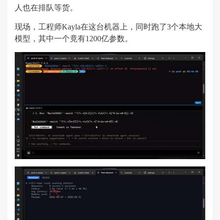
人也在排队等货。
现场，工程师Kayla在这台机器上，同时跑了3个本地大
模型，其中一个竟有1200亿参数。