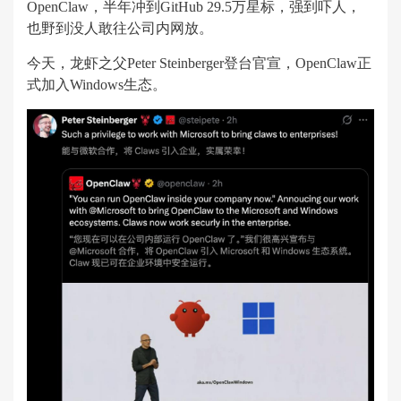
OpenClaw，半年冲到GitHub 29.5万星标，强到吓人，
也野到没人敢往公司内网放。
今天，龙虾之父Peter Steinberger登台官宣，OpenClaw正
式加入Windows生态。