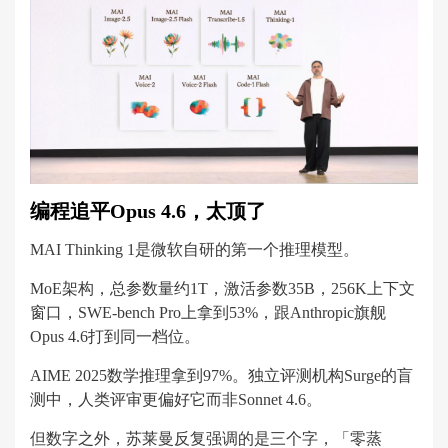
编程追平Opus 4.6，太顶了
MAI Thinking 1是微软自研的第一个推理模型。
MoE架构，总参数量约1T，激活参数35B，256K上下文
窗口，SWE-bench Pro上拿到53%，跟Anthropic旗舰
Opus 4.6打到同一档位。
AIME 2025数学推理拿到97%。独立评测机构Surge的盲
测中，人类评审更偏好它而非Sonnet 4.6。
但数字之外，苏莱曼反复强调的是三个字，「零蒸