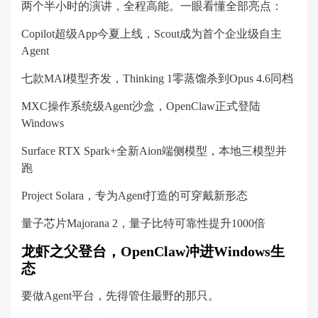
两个半小时的演讲，全程高能。一眼看懂全部亮点：
Copilot超级App今夏上线，Scout成为首个企业级自主
Agent
七款MAI模型齐发，Thinking 1零蒸馏杀到Opus 4.6同档
MXC操作系统级Agent沙盒，OpenClaw正式登陆
Windows
Surface RTX Spark+全新Aion端侧模型，本地三模型并
跑
Project Solara，专为Agent打造的可穿戴新形态
量子芯片Majorana 2，量子比特可靠性提升1000倍
龙虾之父登台，OpenClaw冲进Windows生
态
要做Agent平台，先得管住最野的那只。