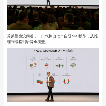
苏莱曼也没闲着，一口气掏出七个自研MAI模型，从推
理到编程到语音全覆盖。