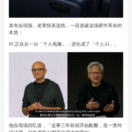
发布会现场，老黄惊喜连线，一语道破这场硬件革命的
本质：
PC正在从一台「个人电脑」，进化成了「个人AI」。
他在现场回忆道，「这事三年前就开始酝酿，造一类对