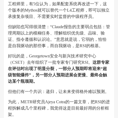
工程师里，有5位认为，如果配套系统再改进一下，这
个版本的Mythos就可以替代一个L4工程师，即可以独立
承接复杂项目、不需要实时监督的中级程序员。
但缺陷也写得很清楚：“Claude报告的主要弱点包括：管
理周期以上的模糊任务、理解组织优先级、品味、验
证、指令遵循和认识论。”意思就是说，它弱的，恰恰
是自我驱动的那些事，而自我驱动，是RSI的根基。
好玩的是，Georgetown安全与新兴技术研究中心
（CSET）去年组织了一批专家专门研究RSI。
这群专家
在评估时出现了明显分裂，一部分人预期即将迎来“超
级智能爆炸”，另一部分人预期进展会更慢、最终会触
达某个瓶颈期。
但他们有一个共识：递归，让未来变得格外难以预测。
为此，METR研究员Ajeya Cotra的一篇文章，把RSI的进
程拆解成几个里程碑，我觉得这是目前最好用的分析框
架。