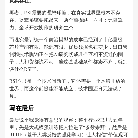
真实存在。
再者，RSI需要的理想环境，在真实世界里根本不存
在。这套系统要跑起来，两个前提缺一不可：无限算
力、全球开放协作的研究生态。
而现实是训练一个前沿模型的成本已经到了十亿量级，
芯片产能有限、能源有限、优质数据也在变少，出口管
制和技术脱钩正在把AI研究切成几个互相不流通的圈
子，人和货都流不动，连这些基础条件都凑不齐，就别
谈什么RSI了。
RSI不只是一个技术问题了，它还需要一个足够开放的
世界，而这个前提能不能成立，技术圈还真无法说了
算。
写在最后
最后说个我觉得有意思的观察：整个行业在过去五年
里，先是大规模预训练把人拉进了“参数崇拜”，然后是
RLHF（基于人类反馈的强化学习‌）让人相信“价值观可