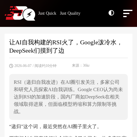
Just Quick Just Quality
让AI自我构建的RSI火了，Google泼冷水，
DeepSeek们摸到了边
来源：36kr
2026-06-07
/ 阅读约10分钟
RSI（递归自我改进）在AI圈引发关注，多家公司
和研究人员探索AI自我训练。Google CEO认为尚未
达到RSI的加速阶段，国内厂商如DeepSeek在相关
领域取得进展，但面临模型坍缩和算力限制等挑
战。
“递归”这个词，最近突然在AI圈子里火了。