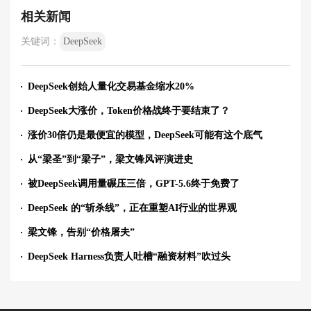
相关新闻
关键词：
DeepSeek
DeepSeek创始人量化交易基金缩水20%
DeepSeek大涨价，Token价格战终于要结束了？
涨价30倍仍是最便宜的模型，DeepSeek可能有这个底气
从“梁圣”到“梁子”，梁文锋风评演进史
被DeepSeek调用量碾压三倍，GPT-5.6终于免费了
DeepSeek 的“斩杀线”，正在重塑AI行业的世界观
梁文锋，告别“价格屠夫”
DeepSeek Harness负责人吐槽“融资材料”吹过头