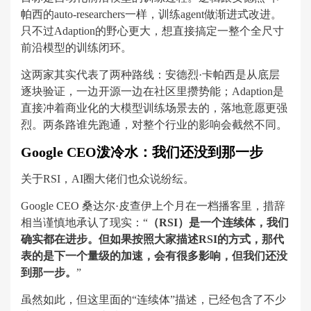
帕西的auto-researchers一样，训练agent做渐进式改进。
只不过Adaption的野心更大，想直接搞定一整个全尺寸
前沿模型的训练闭环。
这两家其实代表了两种路线：‌安德烈·卡帕西是从底层
逐块验证，一边开源一边在社区里攒势能；Adaption是
直接冲着商业化的大模型训练场景去的，落地意愿更强
烈。两条路谁先跑通，对整个行业的影响会截然不同。
Google CEO泼冷水：我们还没到那一步
关于RSI，AI圈大佬们也众说纷纭。
Google CEO 桑达尔·皮查伊上个月在一档播客里，措辞
相当谨慎地承认了现实：“
（RSI）是一个连续体，我们
确实都在进步。但如果按照大家描述RSI的方式，那代
表的是下一个量级的加速，会有很多影响，但我们还没
到那一步。
”
虽然如此，但这里面的“连续体”描述，已经包含了不少