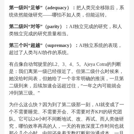
第一级叫“足够”（adequacy）：
把人类完全移除后，系
统依然能做研究——哪怕不如人类，但能运转。
第二级叫“对等”（parity）：
AI独立完成的研究，和人
类独立完成的研究质量相当。
第三个叫“超越”（supremacy）：
AI独立系统的表现，
超过了人类与AI协作的系统。
有点像自动驾驶里的L2、3、4、5。Ajeya Cotra的判断
是：我们离第一级已经很近了。但第二级什么时候来，
她没给时间表，但她给了一个非常明确的推演，一旦第
二级到来，后续加速会远超过往，“一年之内可能就会
冲到第三级。”
为什么这么快？因为到了第二级那一刻，AI就变成了一
个不需要睡觉、不需要开会、不需要对齐KPI的研究团
队。它可以24小时不间断地试、改、再试。而人类做研
究，哪怕效率再高的人，一天的有效深度工作时间也就
那么几个小时，中间还夹着无数打断和沟通成本，一旦