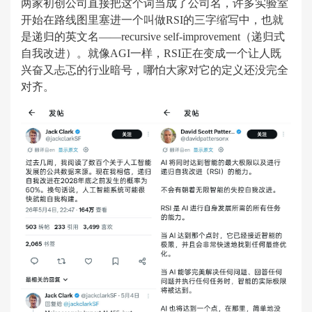
两家初创公司直接把这个词当成了公司名，许多实验室
开始在路线图里塞进一个叫做RSI的三字缩写中，也就
是递归的英文名——recursive self-improvement（递归式
自我改进）。就像AGI一样，RSI正在变成一个让人既
兴奋又忐忑的行业暗号，哪怕大家对它的定义还没完全
对齐。