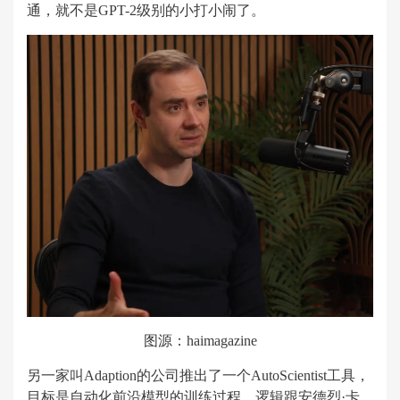
通，就不是GPT-2级别的小打小闹了。
图源：haimagazine
另一家叫Adaption的公司推出了一个AutoScientist工具，
目标是自动化前沿模型的训练过程。逻辑跟‌安德烈·卡