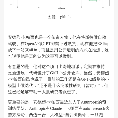
图源：github
安德烈·卡帕西也是一个传奇人物，他在特斯拉做自动
驾驶、在OpenAI做GPT都留下过硬货。现在他把RSI当
成下一站来all in，而且是用公开透明的方式在推进，这
也说明他是真的认为这事可以做到。
有意思的是，他对这个项目出奇地坦诚，定期在推特上
更新进展，代码也开了GitHub公开仓库。当然，‌安德烈
·卡帕西自己也说了，目前的工作还是在GPT-2级别的小
模型上做迭代，“还不是什么突破性研究（暂时）”，但
这已经足够带动一大批研究者跟进了。
更重要的是，‌安德烈·卡帕西最近加入了Anthropic的预
训练团队。Anthropic有Claude，卡帕西有auto-research这
套方法论，两边一合，大模型+自训练循环，一旦跑