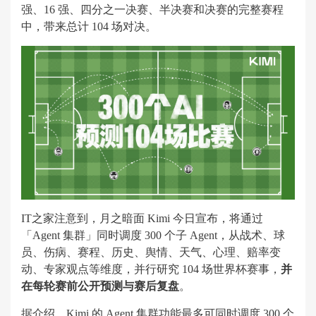
强、16 强、四分之一决赛、半决赛和决赛的完整赛程
中，带来总计 104 场对决。
IT之家注意到，月之暗面 Kimi 今日宣布，将通过
「Agent 集群」同时调度 300 个子 Agent，从战术、球
员、伤病、赛程、历史、舆情、天气、心理、赔率变
动、专家观点等维度，并行研究 104 场世界杯赛事，
并
在每轮赛前公开预测与赛后复盘
。
据介绍，Kimi 的 Agent 集群功能最多可同时调度 300 个