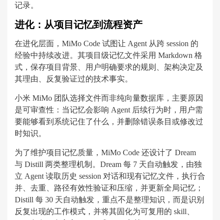
记录。
进化：从项目记忆到流程资产
在进化层面，MiMo Code 试图让 Agent 从跨 session 的
经验中持续改进。其项目级记忆文件采用 Markdown 格
式，保存项目背景、用户明确要求的规则、架构决定及
其理由、反复验证过的技术事实。
小米 MiMo 团队选择文件而非纯向量数据库，主要原因
是可审查性：当记忆会影响 Agent 后续行为时，用户需
要能够看到系统记住了什么，并删除错误条目或修改过
时知识。
为了维护项目记忆质量，MiMo Code 还设计了 Dream
与 Distill 两类整理机制。Dream 每 7 天自动触发，由独
立 Agent 读取历史 session 对话和现有记忆文件，执行合
并、去重、路径有效性验证和压缩，并更新全局记忆；
Distill 每 30 天自动触发，重点不是整理知识，而是识别
反复出现的工作模式，并将其固化为可复用的 skill、