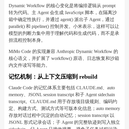
Dynamic Workflow 的核心变化是将编排逻辑从 prompt
转为代码。主 Agent 会生成 JavaScript 脚本，在隔离沙
箱中确定性执行，并通过 agent() 派出子 Agent，通过
parallel() 和 pipeline() 控制并发。小米表示，这样可以让
模型的判断力集中用于理解代码和生成代码，而不是承
担流程控制本身。
MiMo Code 的实现兼容 Anthropic Dynamic Workflow 的
核心语义，并扩展了 workflow() 原语、日志恢复和沙箱
内文件读写等能力。
记忆机制：从上下文压缩到 rebuild
Claude Code 的记忆体系主要包括 CLAUDE.md、auto
memory、JSONL session transcript 和子 Agent sidechain
transcript。CLAUDE.md 用于存放项目级规则、编码约
定、构建方式、测试方式等可版本化信息；auto memory
存放对话过程中沉淀的自动记忆；session transcript 以
JSONL 形式记录会话；子 Agent 的完整轨迹则写入独立