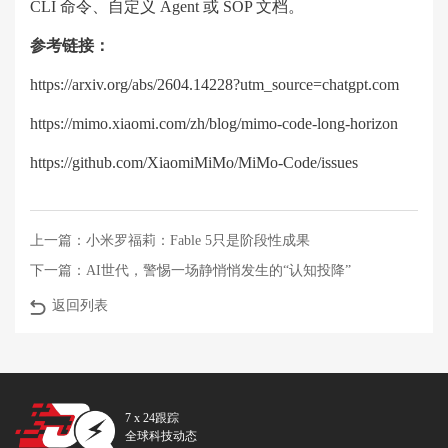
CLI 命令、自定义 Agent 或 SOP 文档。
参考链接：
https://arxiv.org/abs/2604.14228?utm_source=chatgpt.com
https://mimo.xiaomi.com/zh/blog/mimo-code-long-horizon
https://github.com/XiaomiMiMo/MiMo-Code/issues
上一篇：
小米罗福莉：Fable 5只是阶段性成果
下一篇：
AI世代，警惕一场静悄悄发生的“认知投降”
返回列表
7 x 24跟踪
全球科技动态