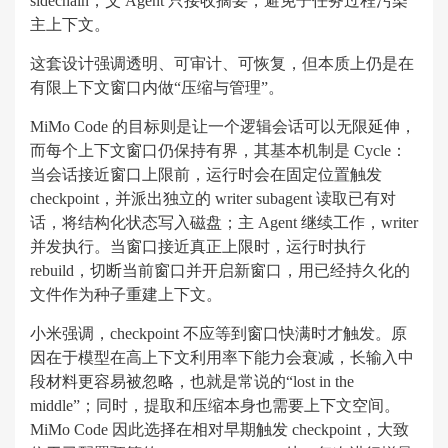
sidechain，父 Agent 只接收摘要，避免子任务过程污染
主上下文。
这套设计强调透明、可审计、可恢复，但本质上仍是在
有限上下文窗口内做“压缩与管理”。
MiMo Code 的目标则是让一个逻辑会话可以无限延伸，
而每个上下文窗口仍保持有界，其基本机制是 Cycle：
当会话接近窗口上限前，运行时会在固定位置触发
checkpoint，并派出独立的 writer subagent 读取已有对
话，将结构化状态写入磁盘；主 Agent 继续工作，writer
并发执行。当窗口接近真正上限时，运行时执行
rebuild，切断当前窗口并开启新窗口，用已经持久化的
文件作为种子重建上下文。
小米强调，checkpoint 不应等到窗口快满时才触发。原
因在于模型在高上下文利用率下能力会衰减，长输入中
段材料更容易被忽略，也就是常说的“lost in the
middle”；同时，提取和压缩本身也需要上下文空间。
MiMo Code 因此选择在相对早期触发 checkpoint，大致