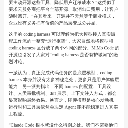
要主动开源这些工具、降低用户迁移成本？“这类似于
要求云服务商把平台全部开源、取消出口费用，让客户
随时离开。”在其看来，开源并不天然等于商业模式，
企业没有义务把有价值的产品层变成公共品。
这里的 coding harness 可以理解为把大模型接入真实编
程工作流的一整套“运行框架”，大家自然地将模型和
coding harness 区分成了两个不同的部分。MiMo Code 的
开源也引发了大家对“coding harness 是否有护城河”的激
烈讨论。
一派认为，真正完成代码任务的是底层模型，coding
harness 本身并没有太多神秘之处，更多只是用户体验层
能力；另一派则指出，不同 harness 的配置、工具设
计、人类审批机制、diff 展示、上下文注入方式，都会
显著影响最终效果。换言之，即便模型是核心发动机，
运行时和工具层依然会决定 Agent 能不能稳定进入真实
工程流。
“Claude Code 根本就没什么特别之处。我们不需要他们