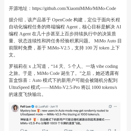
开源地址：https://github.com/XiaomiMiMo/MiMo-Code
据介绍，该产品基于 OpenCode 构建，定位于面向长程
自动化编程任务的终端编程 Agent，核心目标是解决 AI
编程 Agent 在几十步甚至上百步持续执行中的决策质
量、状态连续性和跨任务经验积累问题。 MiMo Auto 目
前限时免费，基于 MiMo-V2.5，支持 100 万 token 上下
文。
罗福莉在 x 上写道，“14 天、5 个人、一场 vibe coding
之旅。于是，MiMo Code 诞生了。”之后，她还透露有
盲盒惊喜：Auto 模式下的新用户可能会被随机分配到
UltraSpeed 模式——MiMo-V2.5-Pro 将以 1000 tokens/s
的速度飞快输出。