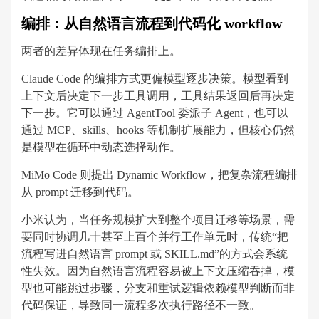
编排：从自然语言流程到代码化 workflow
两者的差异体现在任务编排上。
Claude Code 的编排方式更偏模型逐步决策。模型看到
上下文后决定下一步工具调用，工具结果返回后再决定
下一步。它可以通过 AgentTool 委派子 Agent，也可以
通过 MCP、skills、hooks 等机制扩展能力，但核心仍然
是模型在循环中动态选择动作。
MiMo Code 则提出 Dynamic Workflow，把复杂流程编排
从 prompt 迁移到代码。
小米认为，当任务规模扩大到整个项目迁移等场景，需
要同时协调几十甚至上百个并行工作单元时，传统“把
流程写进自然语言 prompt 或 SKILL.md”的方式会系统
性失效。因为自然语言流程容易被上下文压缩吞掉，模
型也可能跳过步骤，分支和重试逻辑依赖模型判断而非
代码保证，导致同一流程多次执行路径不一致。