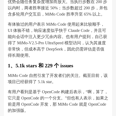
优势会随任务复杂度增加而放大。当执行步数在 200 步
以内时，两者胜率接近 50%；当步数超过 200 步，并包
含多轮用户交互后，MiMo Code 胜率升至 65% 以上。
有体验过的用户表示 MiMo Code 使用起来比较顺手，
UI 体验不错，响应速度似乎快于 Claude Code，并且可
能向会话中注入更少冗余内容。也有用户提到，自己获
得了 MiMo-V2.5-Pro UltraSpeed 模型访问，认为其速度
非常快，但成本高于 DeepSeek，因此仍需评估是否值
得长期使用。
1、5.1k stars 和 229 个 issues
MiMo Code 自然引发了开发者们的关注。截至目前，该
项目已经获得了 5.1k star。
有用户看到是基于 OpenCode 构建后表示，“啊，算了，
它只是 OpenCode 的一个分支。”但也有人表示，如果之
前是用 OpenCode 开发，那 MiMo Code 就是 OpenCode
的加强版。