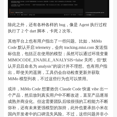
除此之外，还有各种各样的 bug，像是 Agent 执行过程
执行了 2 个 dart 脚本，卡死 2 次等。
其他平台上也有用户指出了一些问题。比如，MiMo
Code 默认开启 telemetry，会向 tracking.miui.com 发送指
标信息，包括正在使用的模型；虽然可以通过环境变量
MIMOCODE_ENABLE_ANALYSIS=false 关闭，但“默
认开启且命名为 analysis”的设计并不理想。也有用户指
出，即使关闭遥测，工具仍会自动检查更新并获取
MiMo 模型列表，不过这些行为也可以禁用。
或许，MiMo Code 想要效仿 Claude Code 快速 vibe 出一
个产品，然后放到真实用户中不断改进，直至产品逐渐
成熟并商业化。但这需要团队后续很强的工程能力不断
弥补，还有未来更强模型的加持，此外也要承担小米在
国内开发者中的口碑流失风险。不过，这些问题并非小