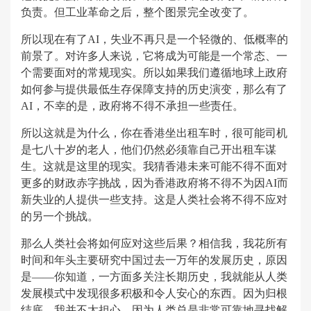
负责。但工业革命之后，整个图景完全改变了。
所以现在有了AI，失业不再只是一个轻微的、低概率的
前景了。对许多人来说，它将成为可能是一个常态、一
个需要面对的常规现实。所以如果我们遵循地球上政府
如何参与提供最低生存保障支持的历史演变，那么有了
AI，不幸的是，政府将不得不承担一些责任。
所以这就是为什么，你在香港坐出租车时，很可能司机
是七八十岁的老人，他们仍然必须靠自己开出租车谋
生。这就是这里的现实。我猜香港未来可能不得不面对
更多的财政赤字挑战，因为香港政府将不得不为因AI而
新失业的人提供一些支持。这是人类社会将不得不应对
的另一个挑战。
那么人类社会将如何应对这些后果？相信我，我花所有
时间和年头主要研究中国过去一万年的发展历史，原因
是——你知道，一方面多关注长期历史，我就能从人类
发展模式中发现很多积极和令人安心的东西。因为归根
结底，我并不太担心，因为人类总是非常可靠地寻找解