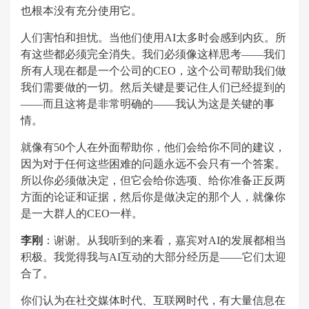
也根本没有充分使用它。
人们害怕和担忧。当他们使用AI太多时会感到内疚。所
有这些都必须完全消失。我们必须像这样思考——我们
所有人现在都是一个公司的CEO，这个公司帮助我们做
我们需要做的一切。然后关键是要记住人们已经提到的
——而且这将是非常明确的——我认为这是关键的事
情。
就像有50个人在外面帮助你，他们会给你不同的建议，
因为对于任何这些困难的问题永远不会只有一个答案。
所以你必须做决定，但它会给你选项、给你准备正反两
方面的论证和证据，然后你是做决定的那个人，就像你
是一大群人的CEO一样。
李刚
：谢谢。从我听到的来看，嘉宾对AI的发展都相当
积极。我觉得我与AI互动的大部分经历是——它们太迎
合了。
你们认为在社交媒体时代、互联网时代，有大量信息在