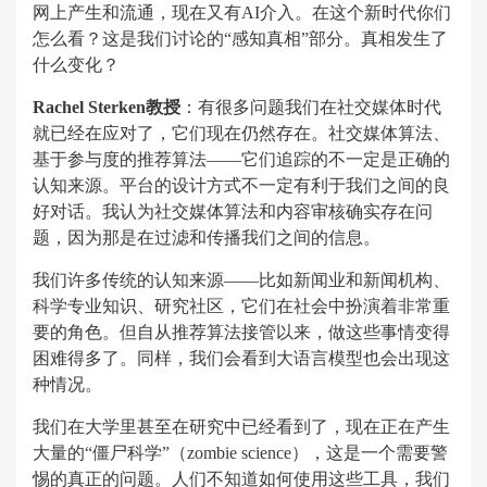
网上产生和流通，现在又有AI介入。在这个新时代你们
怎么看？这是我们讨论的“感知真相”部分。真相发生了
什么变化？
Rachel Sterken教授
：有很多问题我们在社交媒体时代
就已经在应对了，它们现在仍然存在。社交媒体算法、
基于参与度的推荐算法——它们追踪的不一定是正确的
认知来源。平台的设计方式不一定有利于我们之间的良
好对话。我认为社交媒体算法和内容审核确实存在问
题，因为那是在过滤和传播我们之间的信息。
我们许多传统的认知来源——比如新闻业和新闻机构、
科学专业知识、研究社区，它们在社会中扮演着非常重
要的角色。但自从推荐算法接管以来，做这些事情变得
困难得多了。同样，我们会看到大语言模型也会出现这
种情况。
我们在大学里甚至在研究中已经看到了，现在正在产生
大量的“僵尸科学”（zombie science），这是一个需要警
惕的真正的问题。人们不知道如何使用这些工具，我们