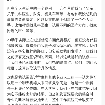
但在个人生活中的一个案例——几个月前我当了父亲，
关于儿科医生、财务、婴儿车等等，有各种我没想到的
事情需要做决定。所以我在电脑上创建了一个个人助
手，比如帮我找儿科医生，试用不同的医疗方案，找家
附近的医生等等。
AI助手实际上在过滤信息方面做得很好，但它没有代替
我做选择。选择是由我妻子和我做出的。老实说，我们
没有选择它推荐的那些，但它帮助我们发现了一些我们
之前没有充分意识到的因素。所以这就是我的观点——
当我们谈论AI采用时，我们指的是由谁、如何、到什么
程度，这真的取决于具体情况。
这也是我试图告诉学生和其他专业人士的——认为你可
以用一个聊天机器人来回答复杂问题，这是一个误解，
是一种廉价的作弊。在大学里，我们正在与此抗争，因
为它不能给出好的结果。但当涉及更深层次的整合时，
专业判断不能被委托出去，整个工作流程完全改变了。