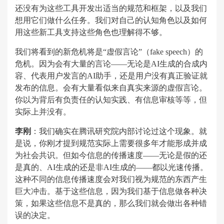
还没有为这些工具开发出适当的规范和框架，以及我们
想用它们做什么任务。我们对自己的认知角色以及如何
用这些新工具支持这些角色也理解得不够。
我们将看到的新危机将是“虚假言论”（fake speech）的
危机。因为会有大量的言论——无论是AI生成的合成内
容、代表用户发言的AI助手，还是用户没有真正验证就
发布的信息。会有大量看似来自真实来源的虚假言论。
你以为背后有负责任的认知实践、有信息审核等等，但
实际上并没有。
李刚
：我们确实在腾讯研究院内部讨论过这个现象。就
是说，你刚才提到规范实际上需要很多年才能形成并成
为社会共识。但如今信息的传播速度——无论是假的还
是真的、AI生成的还是非AI生成的——都以光速传播。
这种不同的信息传播速度会对我们视为规范的东西产生
巨大冲击。基于这些信息，因为我们基于信息做各种决
策，如果这些信息不是真的，那么我们就会做出各种错
误的决定。