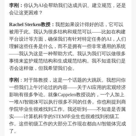
李刚：
你认为AI会帮助我们达成共识、建立规范，还是
会让这更困难？
Rachel Sterken教授：
我想如果设计得好的话，它可以
被用于此。我认为很多结构和规范可以——比如在构建
平台设计等方面，确保我们有针对特定任务的AI，人们
理解这些任务是什么，而不是拥有一些非常通用的系统
——我认为这是一种帮助方式。我认为我们可以做很多
事情来监护规范结构和生成规范结构。我不知道我们是
否会这样做，但我希望我们会。
李刚
：对于陈教授，这是一个话题的大跳跃。我想问你
一些我们上午讨论过的内容——关于AI应用的宏观经济
影响有很多争论。就像Cappelen教授说的，一个人加上
一堆AI智能体可以执行很多不同的任务。你也刚提到商
学院毕业生很难找到工作。我还听到——不知道是否属
实——计算机科学的STEM毕业生也很难找到初级工
作。这些初级工作的大部分工作现在都由AI智能体完成
了。