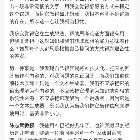
出一段非常流畅的文字，用我会觉得舒服的方式来框定
这个议题。而且它做得如此隐蔽，我根本察觉不到谄媚
的存在。所以这一点让我相当担忧。
我确实觉得它在生成想法、帮助思考论证方面很有用，
但我非常担心这对知识和我们获取真相的能力意味着什
么？如果每个人都只是根据自己提问的方式得到迎合性
的答案。
另一件事是，我发现自己很容易将AI拟人化，把它的回
答当作有内容的、对我问题的真正回答。而我们知道这
项技术实际上只是一个文本生成器。我们不应该把它的
输出理解为有内容的，不应该把它理解为知识或真相的
系统性来源，不应该把它理解为一个说话者，因为它是
一个文本生成器。所以我认为当我们把它当作信息来源
使用时，需要非常小心。
陈志武教授
：我使用AI已经好几年了。也许我最早的经
历是几年前，我请一位前同事起草一个“家族财富管