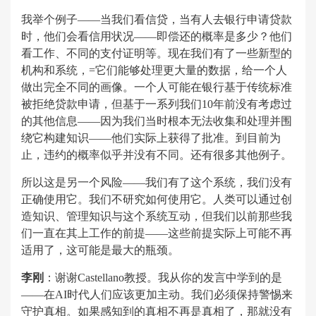
我举个例子——当我们看信贷，当有人去银行申请贷款
时，他们会看信用状况——即偿还的概率是多少？他们
看工作、不同的支付证明等。现在我们有了一些新型的
机构和系统，=它们能够处理更大量的数据，给一个人
做出完全不同的画像。一个人可能在银行基于传统标准
被拒绝贷款申请，但基于一系列我们10年前没有考虑过
的其他信息——因为我们当时根本无法收集和处理并围
绕它构建知识——他们实际上获得了批准。到目前为
止，违约的概率似乎并没有不同。还有很多其他例子。
所以这是另一个风险——我们有了这个系统，我们没有
正确使用它。我们不研究如何使用它。人类可以通过创
造知识、管理知识与这个系统互动，但我们以前那些我
们一直在其上工作的前提——这些前提实际上可能不再
适用了，这可能是最大的瓶颈。
李刚
：谢谢Castellano教授。我从你的发言中学到的是
——在AI时代人们应该更加主动。我们必须保持警惕来
守护真相。如果感知到的真相不再是真相了，那就没有