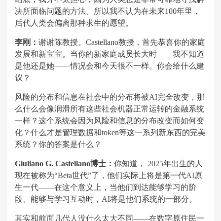
决所面临问题的方法。所以我不认为在未来100年里，
后代人类会偏离那种求生的愿望。
李刚：
谢谢陈教授。Castellano教授，首先恭喜你的家庭
发展和新宝宝。当你的新家庭成员长大时——我不知道
是他还是她——情况会和今天很不一样。你会给什么建
议？
风险的分布和信息在社会中的分布将被AI完全改变，那
么什么会像润滑所有这些社会机器正常运转的金融系统
一样？这个系统会因为风险和信息的分布改变而如何变
化？什么才是管理数据和token等这一系列新东西的完美
系统？你的答案是什么？
Giuliano G. Castellano博士：
你知道， 2025年出生的人
现在被称为“Beta世代”了，他们实际上将是第一代AI原
生一代——在这个意义上，当他们到达能够学习的阶
段、能够与学习互动时，AI将是他们系统的一部分。
其实和前面几代人没什么太大不同——在数字原住民一