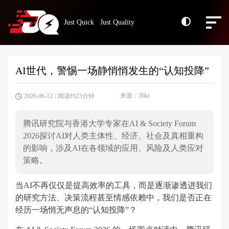
Just Quick Just Quality
AI世代，警惕一场静悄悄发生的“认知投降”
来源：36kr
2026-06-12
/ 阅读约25分钟
腾讯研究院与香港大学专家在AI & Society Forum
2026探讨AI对人类主体性、经济、社会及真相重构
的影响，涉及AI在各领域的应用、风险及人类应对
策略。
当AI不再仅仅是提高效率的工具，而是逐渐渗透进我们
的研究方法、决策流程甚至情感依赖中，我们是否正在
经历一场悄无声息的“认知投降”？