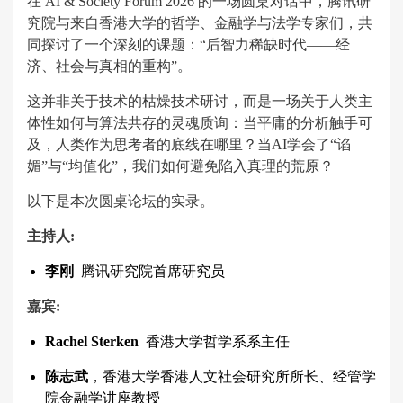
在 AI & Society Forum 2026 的一场圆桌对话中，腾讯研
究院与来自香港大学的哲学、金融学与法学专家们，共
同探讨了一个深刻的课题：“后智力稀缺时代——经
济、社会与真相的重构”。
这并非关于技术的枯燥技术研讨，而是一场关于人类主
体性如何与算法共存的灵魂质询：当平庸的分析触手可
及，人类作为思考者的底线在哪里？当AI学会了“谄
媚”与“均值化”，我们如何避免陷入真理的荒原？
以下是本次圆桌论坛的实录。
主持人:
李刚
腾讯研究院首席研究员
嘉宾:
Rachel Sterken
香港大学哲学系系主任
陈志武
，香港大学香港人文社会研究所所长、经管学
院金融学讲座教授