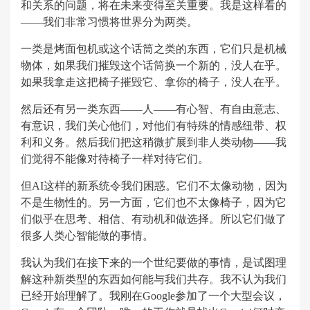
和关系的问题，将在未来变得至关重要。我是这样看的
——我们非常习惯将世界分为两类。
一类是烤面包机或这个话筒之类的东西，它们只是机械
物体，如果我们摧毁这个话筒换一个新的，没人在乎。
如果我拿走这把椅子摧毁它、拿你的椅子，没人在乎。
然后还有另一类东西——人——有心智、有自由意志、
有意识，我们关心他们，对他们有特殊的情感纽带、权
利和义务。然后我们把这稍微扩展到非人类动物——我
们觉得不能像对待椅子一样对待它们。
但AI这样的新系统令我们困惑。它们不太像动物，因为
不是生物性的。另一方面，它们也不太像椅子，因为它
们似乎在思考、相信、有动机和做选择。所以它们做了
很多人类心智能做的事情。
我认为我们在接下来的一个世纪要做的事情，是试图理
解这种新类型的东西如何能与我们共存。我不认为我们
已经开始理解了。我刚在Google参加了一个大型会议，