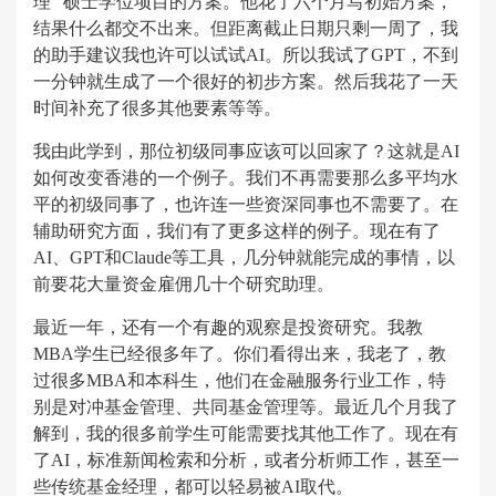
理” 硕士学位项目的方案。他花了六个月写初始方案，
结果什么都交不出来。但距离截止日期只剩一周了，我
的助手建议我也许可以试试AI。所以我试了GPT，不到
一分钟就生成了一个很好的初步方案。然后我花了一天
时间补充了很多其他要素等等。
我由此学到，那位初级同事应该可以回家了？这就是AI
如何改变香港的一个例子。我们不再需要那么多平均水
平的初级同事了，也许连一些资深同事也不需要了。在
辅助研究方面，我们有了更多这样的例子。现在有了
AI、GPT和Claude等工具，几分钟就能完成的事情，以
前要花大量资金雇佣几十个研究助理。
最近一年，还有一个有趣的观察是投资研究。我教
MBA学生已经很多年了。你们看得出来，我老了，教
过很多MBA和本科生，他们在金融服务行业工作，特
别是对冲基金管理、共同基金管理等。最近几个月我了
解到，我的很多前学生可能需要找其他工作了。现在有
了AI，标准新闻检索和分析，或者分析师工作，甚至一
些传统基金经理，都可以轻易被AI取代。