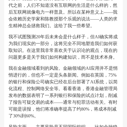
代之前，人们不知道没有互联网的生活是什么样的，然
后互联网就像电力一样普及。所以在某种意义上——我
会依赖历史学家和陈教授那个乐观的说法——人类的求
生精神总会拯救我们。这给了我一些希望。
我不试图预测20年后未来会是什么样子，但AI确实将成
为我们现实的一部分，这将完全不同地塑造我们如何获
取知识。在这里我非常喜欢关于认识论的观点，现在的
问题更多是关于我们如何构建知识，而不是技术本身。
我在金融领域看到的风险。金融领域的AI应用并不是悄
悄进行的，但也不一定是头条新闻。例如在英国，75%
的银行和保险公司确实已经在后台部署了AI系统，以简
化流程、控制网络安全等。看看香港，香港金融管理局
发布的数据表明了一系列银行和保险的试点计划，削减
了报告可疑交易的成本——通常与犯罪活动有关。有时
可能是误报，他们将准确率提高了约80%，将成本削减
了30%到60%。
风险方面——主要风险是不同国际组织——比如金融稳