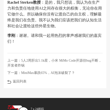
Rachel Sterken教授
：是的，我只想说，我认为在生产
力和负责任地使用AI之间存在很大的权衡，无论你在用
它做什么。所以确保你没有让渡自己的自主权，理解最
终是我们在负责。我不认为我们应该把我们的认知生活
和社会让渡给这些外星生物。
李刚
：谢谢。请和我一起用热烈的掌声感谢我们的嘉宾
们！
上一篇：
5人2周肝出5.1k星，小米 MiMo Code开源但bug不断，
开发者炸锅
下一篇：
MiniMax暴跌65%，AI泡沫破裂了？
返回列表
7 x 24跟踪