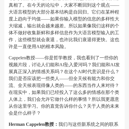
真相了。在今天的论坛中，大家不断回到这个观点——
大语言模型的大部分基本结构是自回归。它们在某种程
度上趋向于均值——如果你输入模型的信息的多样性大
大缩减，输出就会越来越差。所以如果像我们这样的个
体不做好收集新鲜和多样信息作为大语言模型输入的工
作，这些模型就会衰退，也许比我们衰退得更快。这也
许是一直使用AI的根本风险。
Cappelen教授——你是哲学教授，我也看到了一些你的
视频片段，讨论人们能和AI坠入爱河吗？我们能和AI发
展真正深入的情感关系吗？在这个AI时代意识是什么？
我们是否应该把一些类人——但全天候有能力和你交
流、全天候表现得像人类的——的东西当作人来对待？
在现实中，如果我们已经投入了这么多的情感在那个类
人体上，我们会允许它做什么样的事情？所以我更愿意
从你这里学习。你的直觉告诉你什么？关于人类的未来
会是什么样子？
Herman Cappelen教授：
我们与这些新系统之间的联系