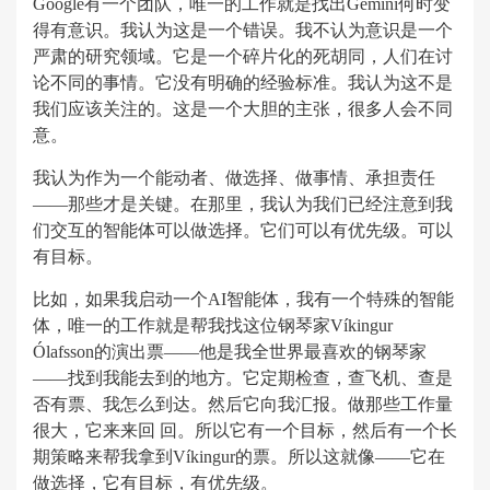
Google有一个团队，唯一的工作就是找出Gemini何时变
得有意识。我认为这是一个错误。我不认为意识是一个
严肃的研究领域。它是一个碎片化的死胡同，人们在讨
论不同的事情。它没有明确的经验标准。我认为这不是
我们应该关注的。这是一个大胆的主张，很多人会不同
意。
我认为作为一个能动者、做选择、做事情、承担责任
——那些才是关键。在那里，我认为我们已经注意到我
们交互的智能体可以做选择。它们可以有优先级。可以
有目标。
比如，如果我启动一个AI智能体，我有一个特殊的智能
体，唯一的工作就是帮我找这位钢琴家Víkingur
Ólafsson的演出票——他是我全世界最喜欢的钢琴家
——找到我能去到的地方。它定期检查，查飞机、查是
否有票、我怎么到达。然后它向我汇报。做那些工作量
很大，它来来回 回。所以它有一个目标，然后有一个长
期策略来帮我拿到Víkingur的票。所以这就像——它在
做选择，它有目标，有优先级。