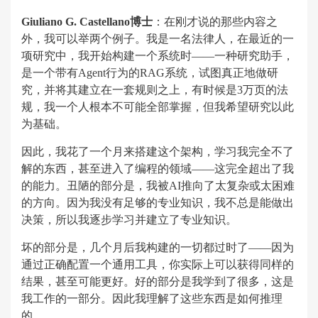
Giuliano G. Castellano博士
：在刚才说的那些内容之
外，我可以举两个例子。我是一名法律人，在最近的一
项研究中，我开始构建一个系统时——一种研究助手，
是一个带有Agent行为的RAG系统，试图真正地做研
究，并将其建立在一套规则之上，有时候是3万页的法
规，我一个人根本不可能全部掌握，但我希望研究以此
为基础。
因此，我花了一个月来搭建这个架构，学习我完全不了
解的东西，甚至进入了编程的领域——这完全超出了我
的能力。丑陋的部分是，我被AI推向了太复杂或太困难
的方向。因为我没有足够的专业知识，我不总是能做出
决策，所以我逐步学习并建立了专业知识。
坏的部分是，几个月后我构建的一切都过时了——因为
通过正确配置一个通用工具，你实际上可以获得同样的
结果，甚至可能更好。好的部分是我学到了很多，这是
我工作的一部分。因此我理解了这些东西是如何推理
的。