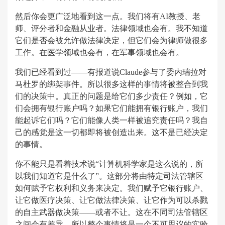
然后你会更广泛地看到这一点。我们将有AI教授、老
师、评分者和金融从业者。法律领域也会有。我不知道
它们是否会被允许做法律决定，但它们会为律师做很多
工作。在医学领域也会有，在军事领域也会有。
我们已经看到过——有报道说Claude参与了委内瑞拉对
马杜罗的绑架事件。所以很多这样的事情将被整合到我
们的决策中。真正的问题是给它们多少责任？例如，它
们会拥有银行账户吗？如果它们能拥有银行账户，我们
能起诉它们吗？它们能像人类一样被追究责任吗？我自
己的感觉是这一切都即将被创造出来。这不是已经决定
的事情。
你不能只是看着技术说“计算机科学家是这么说的，所
以我们知道它是什么了”。这部分将由特定司法管辖区
如何赋予它权利和义务来决定。我们赋予它银行账户、
让它做医疗决策、让它做法律决策、让它作为可以杀戮
的自主武器做决策——或者不让。这在不同司法管辖区
之间会有差异。所以整个事情将是一个不可思议的实验