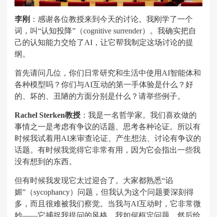
李刚
：感谢各位教授来到今天的讨论。我刚学了一个
词，叫“认知投降”（cognitive surrender）。我确实把自
己的认知能力交给了AI，让它帮我制定这场讨论的提
纲。
首先请问几位，你们日常研究和生活中使用AI智能体和
各种模型吗？你们与AI互动的第一手体验是什么？好
的、坏的、丑陋的方面分别是什么？请举些例子。
Rachel Sterken教授
：我是一名哲学家。我们喜欢做的
事情之一是考虑有争议的话题、思考各种论证。所以有
时候我试着用AI来审查论证、产生想法、讨论有争议的
话题。有时候我觉得它非常有用，因为它会指出一些我
没有想到的东西。
但有时候我发现它太过迎合了。大家都熟悉“谄
媚”（sycophancy）问题，但我认为这个问题要深刻得
多，而且很难被我们察觉。当我与AI互动时，它非常微
妙——它捕捉我提问的风格、我如何框定问题，然后给