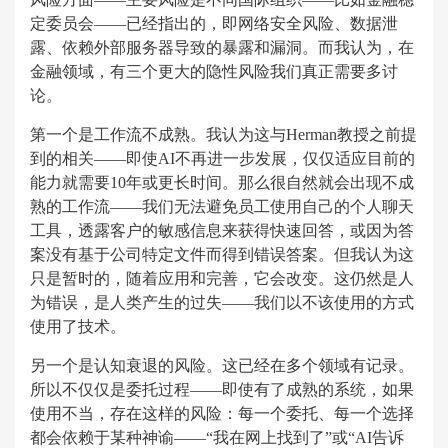
定委员会——已经指出的，即网络安全风险、数据泄
露、依赖外部服务器导致的暴露和漏洞。而我认为，在
金融领域，有三个更大的隐性风险我们真正需要多讨
论。
第一个是工作流不成熟。我认为这与Herman教授之前提
到的相关——即使AI不再进一步发展，仅仅适应目前的
能力就需要10年或更长时间。那么很自然就会出现不成
熟的工作流——我们无法避免员工使用自己的个人聊天
工具，透露客户的敏感信息来获得快速回答，或因为答
案没有基于公司特定文件而得到错误答案。但我认为这
只是暂时的，随着应用和完善，它会改变。这仍然是人
为错误，是人类产生的过失——我们以不该使用的方式
使用了技术。
另一个是认知衰退的风险。这已经在多个领域有记录。
所以不仅仅是委托过程——即使有了成熟的系统，如果
使用不当，存在这样的风险：每一个委托、每一个选择
都会依赖于某种神谕——“我在网上找到了”或“AI告诉