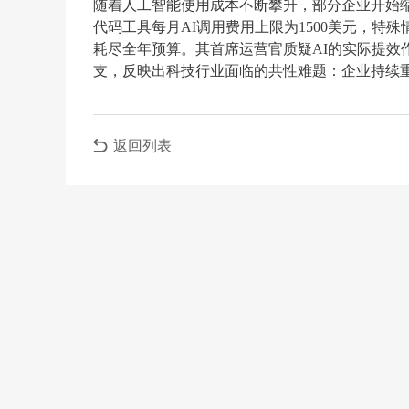
随着人工智能使用成本不断攀升，部分企业开始
代码工具每月AI调用费用上限为1500美元，特
耗尽全年预算。其首席运营官质疑AI的实际提效
支，反映出科技行业面临的共性难题：企业持续重
返回列表