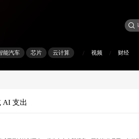
/
/
视频
财经
智能汽车
芯片
云计算
AI 支出