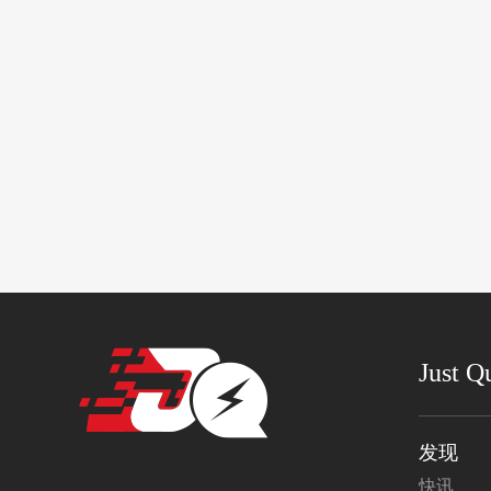
Just Q
发现
快讯