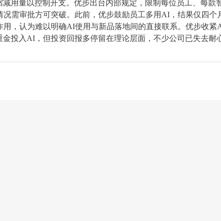
缩减用量以控制开支。优步出台内部规定，限制每位员工、每款
殊情况需审批方可突破。此前，优步鼓励员工多用AI，结果仅四个
作用，认为难以明确AI使用与新品落地间的直接联系。优步收紧A
金投入AI，但投资回报多停留在理论层面，不少公司已失去耐