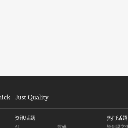
uick Just Quality
资讯话题
热门话题
AI
数码
疑似梁文