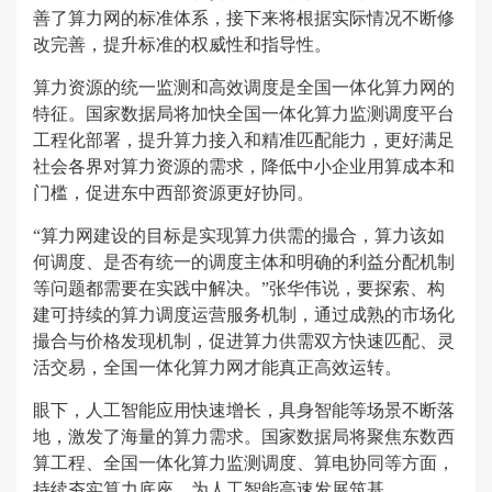
善了算力网的标准体系，接下来将根据实际情况不断修
改完善，提升标准的权威性和指导性。
算力资源的统一监测和高效调度是全国一体化算力网的
特征。国家数据局将加快全国一体化算力监测调度平台
工程化部署，提升算力接入和精准匹配能力，更好满足
社会各界对算力资源的需求，降低中小企业用算成本和
门槛，促进东中西部资源更好协同。
“算力网建设的目标是实现算力供需的撮合，算力该如
何调度、是否有统一的调度主体和明确的利益分配机制
等问题都需要在实践中解决。”张华伟说，要探索、构
建可持续的算力调度运营服务机制，通过成熟的市场化
撮合与价格发现机制，促进算力供需双方快速匹配、灵
活交易，全国一体化算力网才能真正高效运转。
眼下，人工智能应用快速增长，具身智能等场景不断落
地，激发了海量的算力需求。国家数据局将聚焦东数西
算工程、全国一体化算力监测调度、算电协同等方面，
持续夯实算力底座，为人工智能高速发展筑基。