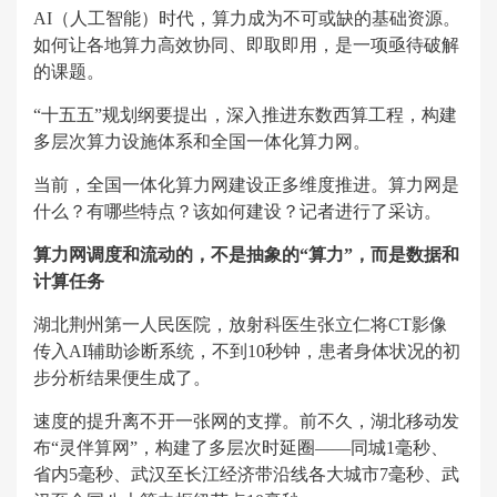
AI（人工智能）时代，算力成为不可或缺的基础资源。
如何让各地算力高效协同、即取即用，是一项亟待破解
的课题。
“十五五”规划纲要提出，深入推进东数西算工程，构建
多层次算力设施体系和全国一体化算力网。
当前，全国一体化算力网建设正多维度推进。算力网是
什么？有哪些特点？该如何建设？记者进行了采访。
算力网调度和流动的，不是抽象的“算力”，而是数据和
计算任务
湖北荆州第一人民医院，放射科医生张立仁将CT影像
传入AI辅助诊断系统，不到10秒钟，患者身体状况的初
步分析结果便生成了。
速度的提升离不开一张网的支撑。前不久，湖北移动发
布“灵伴算网”，构建了多层次时延圈——同城1毫秒、
省内5毫秒、武汉至长江经济带沿线各大城市7毫秒、武