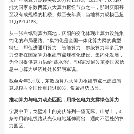
预计年底算力规模突破20万PFLOPS。2021年，庆阳获
批为国家东数西算八大算力枢纽节点之一，那时庆阳甚
至没有成规模的机楼。截至去年底，当地算力规模已超
11万PFLOPS。
从一张白纸到算力高地，庆阳的变化体现出算力设施集
约化的布局思路。“集约化是全国一体化算力网的典型
特征，即促进通用算力、智能算力、超级算力等多元算
力资源在国家算力枢纽节点规模化建设、集约化发展，
为全国提供算力供给‘蓄水池’。”国家发展改革委国家信
息中心算力经济处处长郭明军说。
截至今年3月底，东数西算八大算力枢纽节点已建成智
算规模占全国比重超过80%，集聚趋势凸显。
推动算力与电力动态匹配，用绿色电力支撑绿色算力
宁夏中卫，戈壁滩上的光伏阵列一望无际。山脊上，4
条专用输电线路从光伏电站延伸而出，通向不远处的算
力园区。