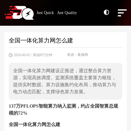
Just Quick Just Quality
全国一体化算力网怎么建
来源：集微网
2026-06-02
/ 阅读约7分钟
全国一体化算力网建设正推进，通过整合算力资
源，实现高效调度。监测系统覆盖主要算力枢纽，
提供实时数据。算力设施集约化布局，推动算力与
电力动态匹配，支撑绿色算力发展。
137万PFLOPS智能算力纳入监测，约占全国智算总规
模的72%
全国一体化算力网怎么建