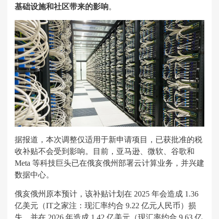
基础设施和社区带来的影响
。
据报道，本次调整仅适用于新申请项目，已获批准的税
收补贴不会受到影响。目前，亚马逊、微软、谷歌和
Meta 等科技巨头已在俄亥俄州部署云计算业务，并兴建
数据中心。
俄亥俄州原本预计，该补贴计划在 2025 年会造成 1.36
亿美元（IT之家注：现汇率约合 9.22 亿元人民币）损
失，并在 2026 年造成 1.42 亿美元（现汇率约合 9.63 亿