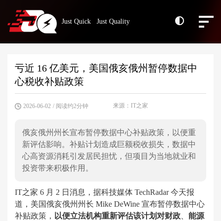
Just Quick Just Quality
亏近 16 亿美元，美国俄亥俄州暂停数据中
心税收补贴政策
来源：IT之家
2026-06-02
/ 阅读约2分钟
俄亥俄州州长宣布暂停数据中心补贴政策，以便重
新评估影响。补贴计划造成巨额税收损失，数据中
心高资源消耗引发居民担忧，但项目为当地就业和
投资带来积极作用。
IT之家 6 月 2 日消息，据科技媒体 TechRadar 今天报
道，美国俄亥俄州州长 Mike DeWine 宣布暂停数据中心
补贴政策，
以便立法机构重新评估该计划对财政
、
能源