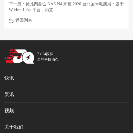
下一篇：
铭凡四盘位 NAS N4 亮相 2026 台北国际电脑展：基于
Wildcat Lake 平台，内置...
返回列表
7 x 24跟踪
全球科技动态
快讯
资讯
视频
关于我们