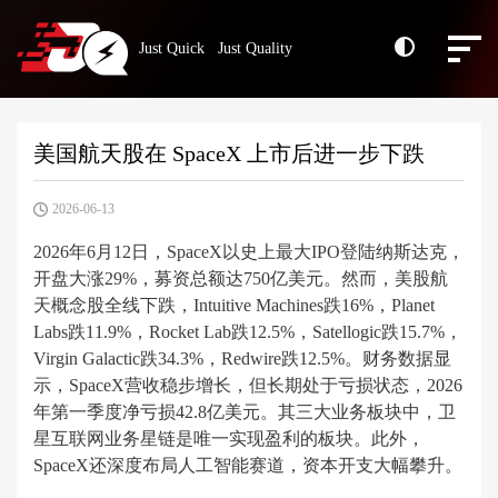
Just Quick Just Quality
美国航天股在 SpaceX 上市后进一步下跌
2026-06-13
2026年6月12日，SpaceX以史上最大IPO登陆纳斯达克，
开盘大涨29%，募资总额达750亿美元。然而，美股航
天概念股全线下跌，Intuitive Machines跌16%，Planet
Labs跌11.9%，Rocket Lab跌12.5%，Satellogic跌15.7%，
Virgin Galactic跌34.3%，Redwire跌12.5%。财务数据显
示，SpaceX营收稳步增长，但长期处于亏损状态，2026
年第一季度净亏损42.8亿美元。其三大业务板块中，卫
星互联网业务星链是唯一实现盈利的板块。此外，
SpaceX还深度布局人工智能赛道，资本开支大幅攀升。