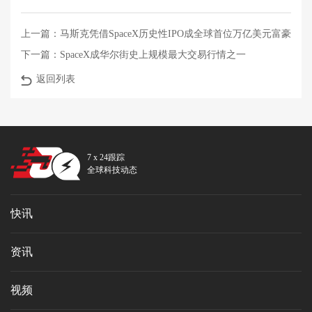
上一篇：
马斯克凭借SpaceX历史性IPO成全球首位万亿美元富豪
下一篇：
SpaceX成华尔街史上规模最大交易行情之一
返回列表
7 x 24跟踪
全球科技动态
快讯
资讯
视频