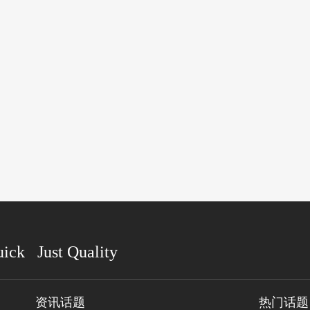
uick Just Quality
资讯话题
热门话题