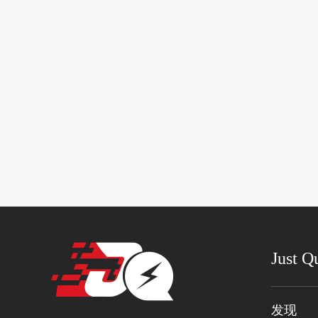
Just Q
发现