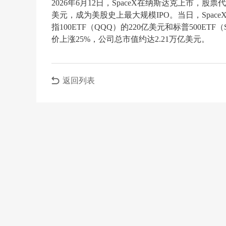
2026年6月12日，SpaceX在纳斯达克上市，股票
美元，成为美股史上最大规模IPO。当日，Space
指100ETF（QQQ）的220亿美元和标普500ET
价上涨25%，公司总市值约达2.21万亿美元。
返回列表