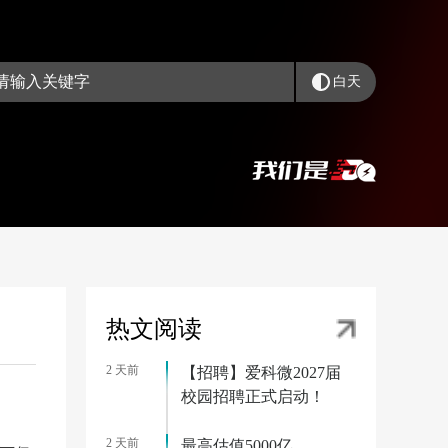
白天
热文阅读
2 天前
【招聘】爱科微2027届
校园招聘正式启动！
2 天前
最高估值5000亿，