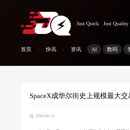
Just Quick Just Quality
/
/
首页
快讯
资讯
AI
数码
SpaceX成华尔街史上规模最大
2026-06-13