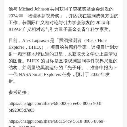
他与 Michael Johnson 共同获得了突破奖基金会颁发的
2024 年「物理学新视野奖」，并因我在黑洞成像方面的
工作，获国际广义相对论与引力学会颁发的 2024 年
IUPAP 广义相对论与引力量子基金会青年科学家奖。
目前，Alex Lupsasca 是「黑洞探测者（Black Hole
Explorer，BHEX）」项目的首席科学家，该项目计划发
射一颗环绕地球轨道的卫星，以获取天文学史上最清晰
的图像。BHEX 的目标是直接观测黑洞事件视界尺度的
结构，并测量绕黑洞运行的「光子环」，准备申报为下
一代 NASA Small Explorers 任务，预计于 2032 年发
射。
参考链接：
https://chatgpt.com/share/68b006eb-ee0c-8005-903f-
bf92065d7e03
https://chatgpt.com/share/68d154c9-5618-8005-80b9-