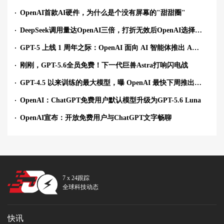
OpenAI首款AI硬件，为什么是个没有屏幕的"甜甜圈"
DeepSeek调用量达OpenAI三倍，打折无效后OpenAI选择免费
GPT-5 上线 1 周年之际：OpenAI 面向 AI 智能体推出 Agent Plugins 规范
刚刚，GPT-5.6全员免费！下一代巨兽Astra打响闪电战
GPT-4.5 以来训练的最大模型，曝 OpenAI 最快下周推出 Astra AI 模型
OpenAI：ChatGPT免费用户默认模型升级为GPT-5.6 Luna
OpenAI宣布：开放免费用户与ChatGPT文字畅聊
7 x 24跟踪
全球科技动态
快讯