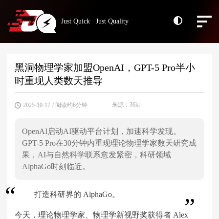
Just Quick Just Quality
黑洞物理学家加盟OpenAI，GPT-5 Pro半小
时重现人类数天推导
来源：36kr
2025-10-17
/ 阅读约6分钟
OpenAI启动AI驱动平台计划，加速科学发现。
GPT-5 Pro在30分钟内重现理论物理学家数天研究成
果，AI与自然科学联系愈发紧密，科研领域
AlphaGo时刻临近。
打造科研界的 AlphaGo。
今天，理论物理学家、物理学新视野奖获得者 Alex