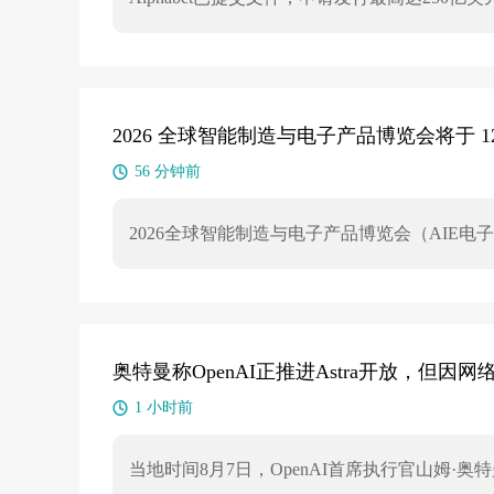
2026 全球智能制造与电子产品博览会将于 1
56 分钟前
2026全球智能制造与电子产品博览会（AIE电
展双城”模式。展会定位为“中国智造首发平台
吸引超过1000家科技企业及5万名海内外专
球新品首发资源在大湾区落地。
奥特曼称OpenAI正推进Astra开放，但因
1 小时前
当地时间8月7日，OpenAI首席执行官山姆·