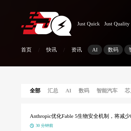
Just Quick Just Quality
/
/
首页
快讯
资讯
AI
数码
全部
汇总
AI
数码
智能汽车
芯
Anthropic优化Fable 5生物安全机制，将
30 分钟前