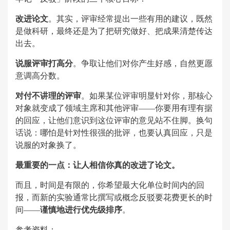
改进论文
。其实，评审经常提出一些有用的建议，既然
是做科研，最终还是为了把研究做好、把成果清楚传达
出去。
说服评审打高分
。争取让他们对你产生好感，自然更愿
意调高分数。
对付不讲理的评审
。如果某位评审明显针对你，那核心
对象就变成了领域主席和其他评审——你要用有理有据
的回应，让他们意识到这位评审的意见站不住脚。换句
话说：哪怕是针对性很强的批评，也要认真回应，只是
说服的对象换了。
最重要的一点：让人相信你真的改进了论文。
而且，时间是有限的，你希望最大化单位时间内的回
报，而新的实验通常比撰写或概念反驳要花费更长的时
间——
谨慎地进行优先级排序
。
参考资料：