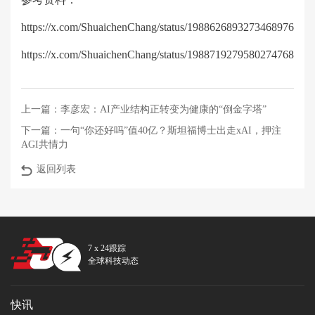
https://x.com/ShuaichenChang/status/1988626893273468976
https://x.com/ShuaichenChang/status/1988719279580274768
上一篇：
李彦宏：AI产业结构正转变为健康的“倒金字塔”
下一篇：
一句“你还好吗”值40亿？斯坦福博士出走xAI，押注
AGI共情力
返回列表
7 x 24跟踪
全球科技动态
快讯