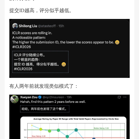
提交ID越高，评分似乎越低。
有人两年前就发现类似模式了：