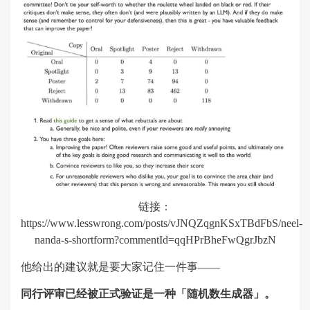
链接：
https://www.lesswrong.com/posts/vJNQZqgnKSxTBdFbS/neel-
nanda-s-shortform?commentId=qqHPrBheFwQgrJbzN
他给出的建议就是要大家记住一件事——
同行评审已经被正式验证是一种「随机数生成器」。