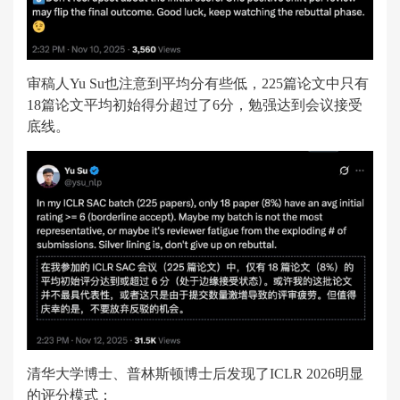
审稿人Yu Su也注意到平均分有些低，225篇论文中只有
18篇论文平均初始得分超过了6分，勉强达到会议接受
底线。
清华大学博士、普林斯顿博士后发现了ICLR 2026明显
的评分模式：