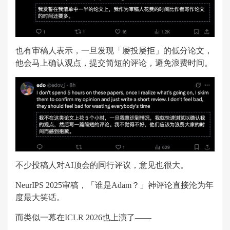
也有审稿人表示，一旦发现「屡投屡拒」的低分论文，
他会马上确认观点，提交简短的评论，避免浪费时间。
不少投稿人对AI顶会的同行评议，意见也很大。
NeurIPS 2025审稿，「谁是Adam？」神评论直接沦为年
度最大笑话。
而类似一幕在ICLR 2026也上演了——