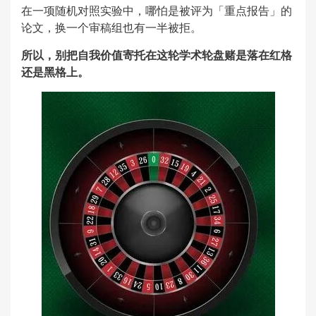
在一项随机对照实验中，哪怕是被评为「重点报告」的
论文，换一个审稿组也有一半被拒。
所以，别把自我价值寄托在这轮学术轮盘赌是落在红格
还是黑格上。