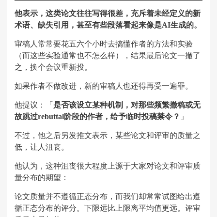
他表示，这类论文往往写得很差，充斥着未经定义的新
术语、缺失引用，甚至有些段落看起来像是AI生成的。
审稿人常常要花五六个小时去搞懂作者的方法和实验
（而这些实验通常也不怎么样），结果最后论文一撤了
之，换个会议重新投。
如果作者不做改进，新的审稿人也还得再受一遍罪。
他提议：「
是否该设立某种机制，对那些频繁撤稿或无
故跳过rebuttal阶段的作者，给予临时投稿禁令？
」
不过，他之后另发推文表示，某些论文和评审的质量之
低，让人沮丧。
他认为，这种沮丧很大程度上源于大家对论文和评审质
量分布的期望：
论文质量并不遵循正态分布，而我们却常常试图给出遵
循正态分布的评分。下限远比上限离平均值更远。评审