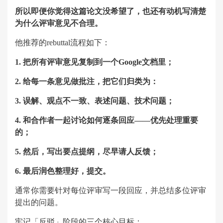
所以即便你觉得这篇论文没希望了，也还有动机写清楚
为什么评审意见不合理。
他推荐的rebuttal流程如下：
1. 把所有评审意见复制到一个Google文档里；
2. 给每一条意见做批注，把它们归类为：
3. 误解、观点不一致、表述问题、技术问题；
4. 和合作者一起讨论如何逐条回应——优先处理重要
的；
5. 然后，写出要点提纲，尽早请人反馈；
6. 最后润色整理好，提交。
通常你需要针对每位评审写一段回应，并总结多位评审
提出的问题。
牢记「反驳」阶段的三个核心目标：