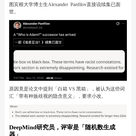
图宾根大学博士生Alexander Panfilov直接说续集已面
世。
原因竟是论文中提到「白箱 VS 黑箱」，被认为这些词
汇「带有种族歧视的隐含意义」，要求小改。
DeepMind研究员，评审是「随机数生成
器」