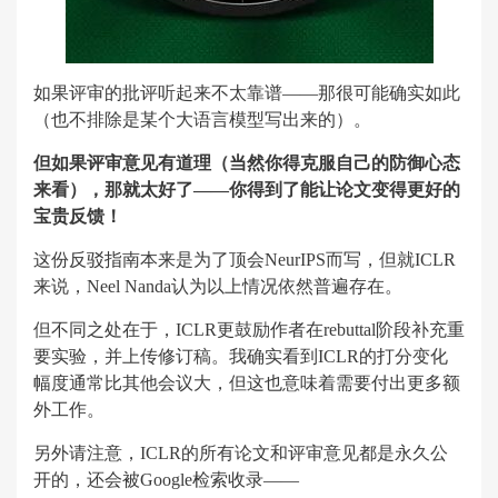
如果评审的批评听起来不太靠谱——那很可能确实如此
（也不排除是某个大语言模型写出来的）。
但如果评审意见有道理（当然你得克服自己的防御心态
来看），那就太好了——你得到了能让论文变得更好的
宝贵反馈！
这份反驳指南本来是为了顶会NeurIPS而写，但就ICLR
来说，Neel Nanda认为以上情况依然普遍存在。
但不同之处在于，ICLR更鼓励作者在rebuttal阶段补充重
要实验，并上传修订稿。我确实看到ICLR的打分变化
幅度通常比其他会议大，但这也意味着需要付出更多额
外工作。
另外请注意，ICLR的所有论文和评审意见都是永久公
开的，还会被Google检索收录——