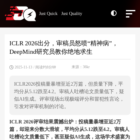
Just Quick Just Quality
ICLR 2026出分，审稿员怒喷“精神病”，
DeepMind研究员教你绝地求生
来源：36kr
2025-11-13
/ 阅读约8分钟
ICLR2026投稿量暴增至近2万篇，但质量下降，平
均分从5.12跌至4.2。审稿人吐槽论文质量低下，疑
似AI生成。评审现场出现极端评分和冒犯性言论，
引发对评审机制的讨论。
ICLR 2026评审结果震撼出炉：投稿量暴增至近2万
篇，却迎来分数大滑坡，平均分从5.12跌至4.2。审稿人
吐槽论文质量低下，甚至疑似AI生成，这场学术盛宴为