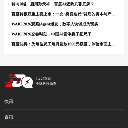
转向B端、启用孙天祥，百度AI还剩几张底牌？
百度转板双重主要上市：一次“身份迭代”背后的资本与产业账
WAIC 2026观察|Agent爆发，数字人访谈成为现实
WAIC 2026交卷时刻，中国AI竞争换了把尺子
百度沈抖：为每位员工每月发放1000元额度，体验市面主流大模型产品
7 x 24跟踪
全球科技动态
快讯
资讯