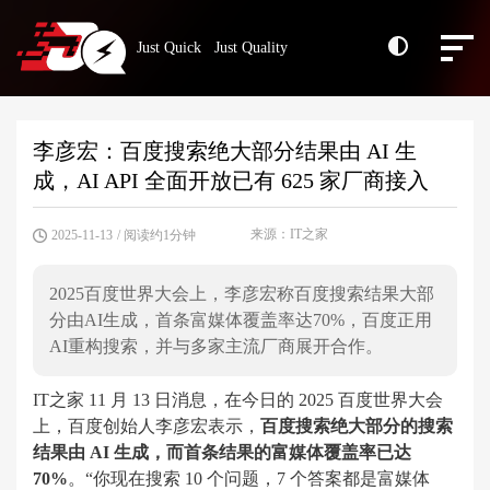
Just Quick Just Quality
李彦宏：百度搜索绝大部分结果由 AI 生
成，AI API 全面开放已有 625 家厂商接入
来源：IT之家
2025-11-13
/ 阅读约1分钟
2025百度世界大会上，李彦宏称百度搜索结果大部
分由AI生成，首条富媒体覆盖率达70%，百度正用
AI重构搜索，并与多家主流厂商展开合作。
IT之家 11 月 13 日消息，在今日的 2025 百度世界大会
上，百度创始人李彦宏表示，
百度搜索绝大部分的搜索
结果由 AI 生成，而首条结果的富媒体覆盖率已达
70%
。“你现在搜索 10 个问题，7 个答案都是富媒体