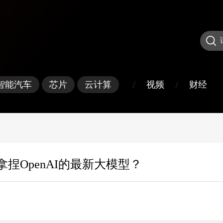
/
/
视频
财经
智能汽车
芯片
云计算
拿捏OpenAI的最新大模型？