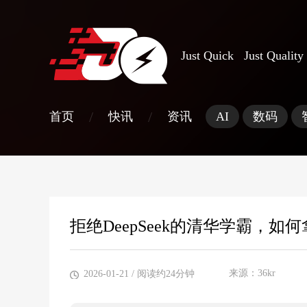
Just Quick Just Quality
/
/
首页
快讯
资讯
AI
数码
拒绝DeepSeek的清华学霸，如何
来源：36kr
2026-01-21
/ 阅读约24分钟