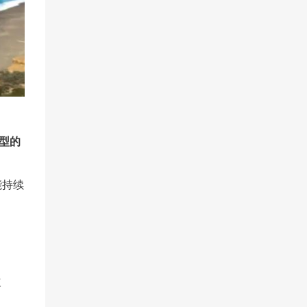
模型的
能持续
次