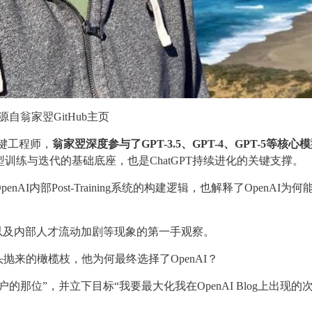
源自翁家翌GitHub主页
的关键工程师，
翁家翌深度参与了GPT-3.5、GPT-4、GPT-5等核心
大模型训练与迭代的基础底座，也是ChatGPT持续进化的关键支撑。
内部Post-Training系统的构建逻辑，也解释了OpenAI为何
”批评以及内部人才流动加剧等现象的第一手观察。
技巨头抛来的橄榄枝，他为何最终选择了OpenAI？
那位”，并立下目标“我要最大化我在OpenAI Blog上出现的