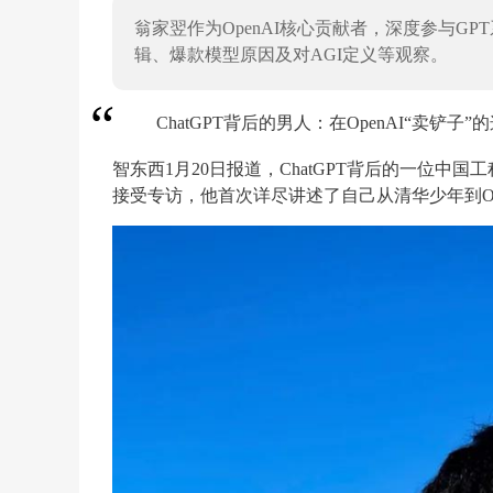
翁家翌作为OpenAI核心贡献者，深度参与GPT
辑、爆款模型原因及对AGI定义等观察。
ChatGPT背后的男人：在OpenAI“卖铲子”
智东西1月20日报道，ChatGPT背后的一位中国工
接受专访，他首次详尽讲述了自己从清华少年到OpenA