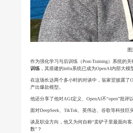
图
作为强化学习与后训练（Post-Training）系统
训练
，其搭建的infra系统已成为OpenAI内部
在这场长达两个多小时的对谈中，翁家翌披露了OpenAI
产出爆款模型。
他还分享了他对AGI定义、OpenAI不“open
面对DeepSeek、TikTok、英伟达、谷歌等科
谈及职业方向，他又为何自称“卖铲子里最面向客户的
数”？