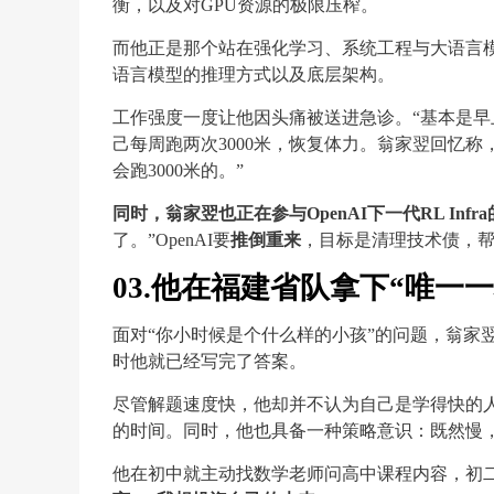
衡，以及对GPU资源的极限压榨。
而他正是那个站在强化学习、系统工程与大语言
语言模型的推理方式以及底层架构。
工作强度一度让他因头痛被送进急诊。“基本是早上
己每周跑两次3000米，恢复体力。翁家翌回忆称
会跑3000米的。”
同时，翁家翌也正在参与OpenAI下一代RL Inf
了。”OpenAI要
推倒重来
，目标是清理技术债，
03.他在福建省队拿下“唯一
面对“你小时候是个什么样的小孩”的问题，翁家
时他就已经写完了答案。
尽管解题速度快，他却并不认为自己是学得快的
的时间。同时，他也具备一种策略意识：既然慢
他在初中就主动找数学老师问高中课程内容，初