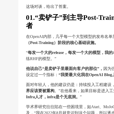
这场对谈，给出了答案。
01.“卖铲子”到主导Post-Tr
者
在OpenAI内部，几乎每一个大型模型的发布名
（Post-Training）阶段的核心基础设施。
“
每发一个大的release，每发一个大的模型，我
练RHF的模型。”
他说自己“是卖铲子里最面向客户的那位”，
因为
设定过一个指标：
“我要最大化我在OpenAI Bl
面对年轻人，他的建议仍是：持续投入工程建设
界应该要被重构
。”在他看来，如果目标是进入工
Infra人才，infra是个无底洞。
”
学术界研究往往陷在一些困境里，如Atari、Mo
及，“我在2022年8月就意识到这个问题，所以逐步停