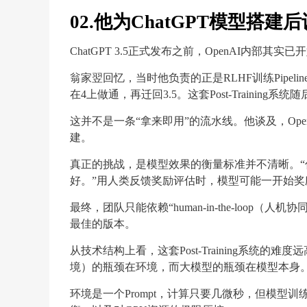
02.他为ChatGPT模型搭建
ChatGPT 3.5正式发布之前，OpenAI内部其
翁家翌回忆，当时他负责的正是RLHF训练Pipeli
在4上做通，再迁回3.5。这套Post-Training
这并不是一条“拿来即用”的流水线。他谈及，Op
建。
真正的挑战，是模型效果的衡量标准并不清晰。“你训
好。”用人类反馈奖励评估时，模型可能一开始奖励
最终，团队只能依赖“human-in-the-loo
最佳的版本。
从技术结构上看，这套Post-Training系统的难
境）的瓶颈在环境，而大模型的瓶颈在模型本身
环境是一个Prompt，计算只要几微秒，但模