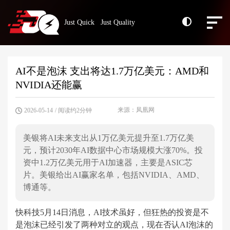
Just Quick Just Quality
AI不是泡沫 支出将达1.7万亿美元：AMD和
NVIDIA还能赢
来源：凤凰网
2026-05-14
/ 阅读约2分钟
美银将AI未来支出从1万亿美元提升至1.7万亿美
元，预计2030年AI数据中心市场规模大涨70%。投
资中1.2万亿美元用于AI加速器，主要是ASIC芯
片。美银给出AI赢家名单，包括NVIDIA、AMD、
博通等。
快科技5月14日消息，AI技术虽好，但狂热的投资是不
是泡沫已经引发了两种对立的观点，现在否认AI泡沫的