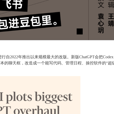
进行自2022年推出以来规模最大的改版。新版ChatGPT会把Code
把原本的聊天框，改造成一个能写代码、管理日程、操控软件的“超