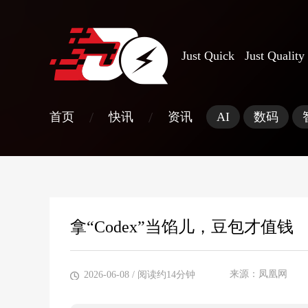
Just Quick Just Quality
/
/
首页
快讯
资讯
AI
数码
拿“Codex”当馅儿，豆包才值钱
来源：凤凰网
2026-06-08
/ 阅读约14分钟