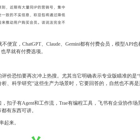
，ChatGPT、Claude、Gemini都有付费会员，模型API也
I，也早就有付费选项。
难用”的评价恐怕要再次冲上热搜。尤其当它明确表示专业版瞄准的是
分析、科学研究”这些生产力场景时，它要回答的，自然也不再是
扣子有Agent和工作流，Trae有编程工具，飞书有企业协作场
节都有东西可讲。
样串起来。