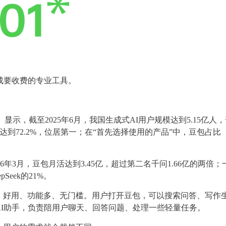
成要收费的专业工具。
》显示，截至2025年6月，我国生成式AI用户规模达到5.15亿人
达到72.2%，位居第一；在“首先选择使用的产品”中，豆包占比
026年3月，豆包月活达到3.45亿，超过第二名千问1.66亿的两倍；
Seek的21%。
、好用、功能多、无门槛。用户打开豆包，可以搜索问答、写作
I助手，负责陪用户聊天、回答问题、处理一些轻量任务。