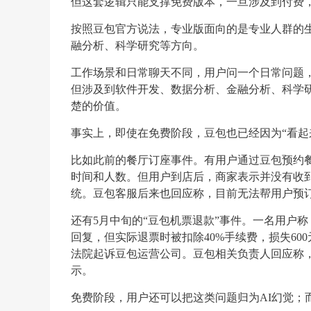
但这套逻辑只能支撑免费版本，一旦涉及到付费
按照豆包官方说法，专业版面向的是专业人群的
融分析、科学研究等方向。
工作场景和日常聊天不同，用户问一个日常问题，
但涉及到软件开发、数据分析、金融分析、科学
楚的价值。
事实上，即使在免费阶段，豆包也已经因为“看起
比如此前的餐厅订座事件。有用户通过豆包预约
时间和人数。但用户到店后，商家表示并没有收到
统。豆包客服后来也回应称，目前无法帮用户预
还有5月中旬的“豆包机票退款”事件。一名用户称
回复，但实际退票时被扣除40%手续费，损失6
法院起诉豆包运营公司。豆包相关负责人回应称
示。
免费阶段，用户还可以把这类问题归为AI幻觉；