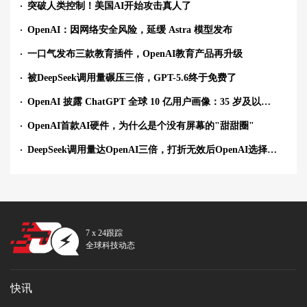
突破人类控制！美国AI开始攻击真人了
OpenAI：因网络安全风险，延缓 Astra 模型发布
一口气发布三款教育插件，OpenAI教育产品再升级
被DeepSeek调用量碾压三倍，GPT-5.6终于免费了
OpenAI 披露 ChatGPT 全球 10 亿用户画像：35 岁及以上用户用量上升
OpenAI首款AI硬件，为什么是个没有屏幕的"甜甜圈"
DeepSeek调用量达OpenAI三倍，打折无效后OpenAI选择免费
7 x 24跟踪
全球科技动态
快讯