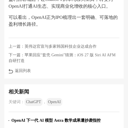
OpenAI打通AI生态、实现商业化增收的核心入口。
可以看出，OpenAI正为IPO梳理出一套明确、可落地的
盈利增长路径。
上一篇：
英伟达官宣与多家韩国科技企业达成合作
下一篇：
苹果回应“套壳 Gemini”猜测：iOS 27 版 Siri AI AFM
自研打造
返回列表
相关新闻
关键词：
ChatGPT
，
OpenAI
OpenAI 下一代 AI 模型 Astra 数学成果遭抄袭指控