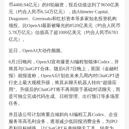
币4406.94亿元）的H轮融资，投后估值达到了9650亿美
元（约合人民币6.54万亿元），由Altimeter Capital、
Dragoneer、Greenoaks和红杉资本等多家知名投资机构
领投。比OpenAI最新被曝光的8520亿美元（约合人民币
5.78万亿元）估值高了超1000亿美元（约合人民币6783
亿元）。
近日，OpenAI大动作频频。
6月2日晚间，OpenAI宣布爆更AI编程智能体Codex，并
将其与ChatGPT合体。随后6月7日晚上，英国《金融时
报》就报道称，OpenAI计划在未来几周内对ChatGPT进
行史上最大规模升级，将其从聊天机器人转向“超级应
用”。升级后的ChatGPT将不再局限于基础对话聊天，而
是可独立完成代码生成、日程管理、出行预订等多场景
任务。
并且该公司计划将重点倾斜向AI编程工具Codex、企业
服务等高毛利业务，逐渐减少低回报消费业务，为IPO
盈利目标铺路，让ChatGPT从单纯聊天工具，转变为