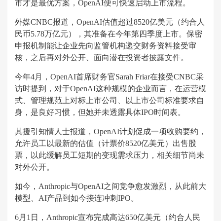
市才是最优方案，OpenAI便可快速启动上市流程。
外媒CNBC报道，OpenAI估值超过8520亿美元（约合人
民币5.78万亿元），其准备在今年第四季度上市。保密
申报机制能让企业先向监管机构递交财务资料接受审
核，之后再对外公开、面向潜在投资者披露文件。
今年4月，OpenAI首席财务官Sarah Friar在接受CNBC采
访时提到，对于OpenAI这种规模的企业而言，在运营模
式、管理规范上对标上市公司、以上市公司标准要求自
身，是良好习惯，但她并未透露具体IPO时间表。
其援引知情人士报道，OpenAI计划促成一项收购要约，
允许员工以最新的估值（计票价8520亿美元）出售股
票，以此缓解员工短期的变现需求压力，相关细节尚未
对外公开。
如今，Anthropic与OpenAI之间竞争愈发激烈，从此前大
模型、AI产品到如今接连冲刺IPO。
6月1日，Anthropic宣布完成高达650亿美元（约合人民