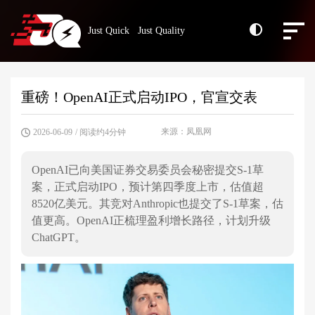
Just Quick Just Quality
重磅！OpenAI正式启动IPO，官宣交表
来源：凤凰网
2026-06-09
/ 阅读约4分钟
OpenAI已向美国证券交易委员会秘密提交S-1草
案，正式启动IPO，预计第四季度上市，估值超
8520亿美元。其竞对Anthropic也提交了S-1草案，估
值更高。OpenAI正梳理盈利增长路径，计划升级
ChatGPT。