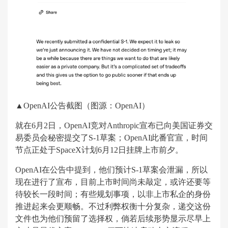
▲OpenAI公告截图（图源：OpenAI）
就在6月2日，OpenAI竞对Anthropic宣布已向美国证券交
易委员会秘密提交了S-1草案；OpenAI此番官宣，时间
节点正处于SpaceX计划6月12日挂牌上市前夕。
OpenAI在公告中提到，他们预计S-1草案会泄漏，所以
现在进行了宣布，目前上市时间尚未敲定，或许还要等
待较长一段时间；有些规划事项，以非上市私企的身份
推进起来会更顺畅。不过利弊权衡十分复杂，递交这份
文件也为他们预留了选择权，倘若后续形势显示尽早上