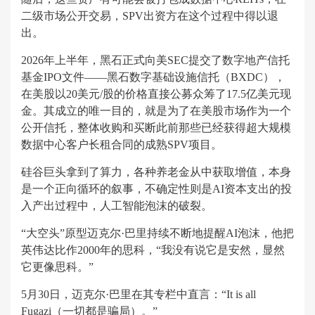
二级市场公开交易，SPV出资方在这个过程中得以退
出。
2026年上半年，黑石正式向美SEC提交了数字地产信托
基金IPO文件——黑石数字基础设施信托（BXDC），
在美股以20美元/股的价格直接公募众筹了17.5亿美元现
金。其成立的唯一目的，就是为了在美股市场作为一个
公开信托，整体收购和买断此前那些已经获得超大规模
数据中心客户长租合同的成熟SPV项目。
硅谷巨头拿到了算力，各种养老金从中获取增值，本身
是一个正向循环的叙事，不确定性则是AI资本支出的投
入产出过程中，人工智能泡沫的破裂。
“大空头”原型迈克尔·巴里持续不断地提醒AI泡沫，他把
英伟达比作2000年的思科，“我没有说它是安然，显然
它更像思科。”
5月30日，迈克尔·巴里在其专栏中直言：“It is all
Fugazi（一切都是骗局）。”