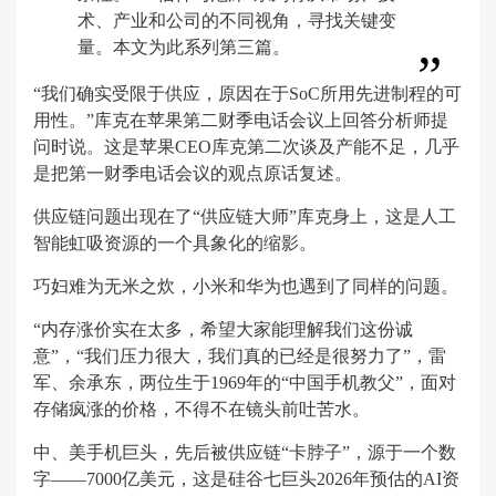
术、产业和公司的不同视角，寻找关键变
量。本文为此系列第三篇。
“我们确实受限于供应，原因在于SoC所用先进制程的可
用性。”库克在苹果第二财季电话会议上回答分析师提
问时说。这是苹果CEO库克第二次谈及产能不足，几乎
是把第一财季电话会议的观点原话复述。
供应链问题出现在了“供应链大师”库克身上，这是人工
智能虹吸资源的一个具象化的缩影。
巧妇难为无米之炊，小米和华为也遇到了同样的问题。
“内存涨价实在太多，希望大家能理解我们这份诚
意”，“我们压力很大，我们真的已经是很努力了”，雷
军、余承东，两位生于1969年的“中国手机教父”，面对
存储疯涨的价格，不得不在镜头前吐苦水。
中、美手机巨头，先后被供应链“卡脖子”，源于一个数
字——7000亿美元，这是硅谷七巨头2026年预估的AI资