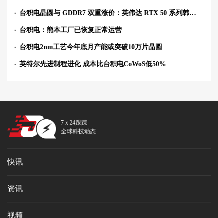
台积电晶圆与 GDDR7 双重涨价：英伟达 RTX 50 系列韩国最高涨价 30%，RTX 5090 最高涨至 730 万韩元
台积电：熊本工厂已恢复正常运营
台积电2nm工艺今年底月产能或突破10万片晶圆
英特尔先进制程进化 成本比台积电CoWoS低50%
7 x 24跟踪
全球科技动态
快讯
资讯
视频