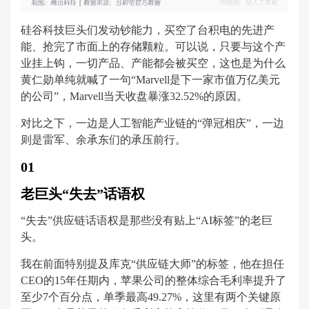
硅谷科技巨头们发动钞能力，买空了台积电的先进产
能、抢完了市面上的存储颗粒。可以说，只要与这个产
业挂上钩，一切产品、产能都会被买空，这也是为什么
黄仁勋单纯就喊了一句“Marvell是下一家市值万亿美元
的公司”，Marvell当天收盘暴涨32.52%的原因。
对比之下，一边是人工智能产业链的“弹冠相庆”，一边
则是雷军、余承东们的承压前行。
01
老巨头“失去”话语权
“失去”供应链话语权是那些没有贴上“AI标签”的老巨
头。
我在前面特别提及库克“供应链大师”的标签，他在担任
CEO的15年任期内，苹果公司的整体综合毛利率提升了
至少7个百分点，单季最高49.27%，这里有两个关键原