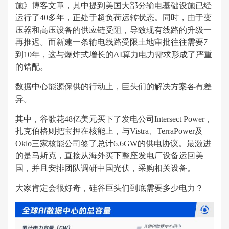
施》博客文章，其中提到美国大部分输电基础设施已经
运行了40多年，正处于超负荷运转状态。同时，由于变
压器和高压设备的供应链受阻，导致现有线路的升级一
再推迟。而新建一条输电线路受限土地审批往往需要7
到10年，这与爆炸式增长的AI算力电力需求形成了严重
的错配。
数据中心能源保供的行动上，巨头们的解决方案各有差
异。
其中，谷歌花48亿美元买下了发电公司Intersect Power，
扎克伯格则把宝押在核能上，与Vistra、TerraPower及
Oklo三家核能公司签了总计6.6GW的供电协议。最激进
的是马斯克，直接从海外买下整座发电厂设备运回美
国，并且安排团队调研中国光伏，采购相关设备。
大家肯定会很好奇，硅谷巨头们到底需要多少电力？