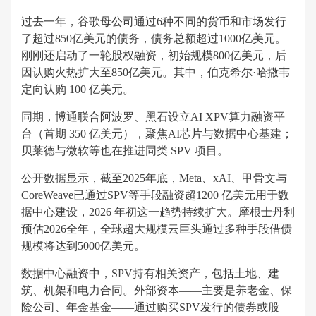
过去一年，谷歌母公司通过6种不同的货币和市场发行
了超过850亿美元的债务，债务总额超过1000亿美元。
刚刚还启动了一轮股权融资，初始规模800亿美元，后
因认购火热扩大至850亿美元。其中，伯克希尔·哈撒韦
定向认购 100 亿美元。
同期，博通联合阿波罗、黑石设立AI XPV算力融资平
台（首期 350 亿美元），聚焦AI芯片与数据中心基建；
贝莱德与微软等也在推进同类 SPV 项目。
公开数据显示，截至2025年底，Meta、xAI、甲骨文与
CoreWeave已通过SPV等手段融资超1200 亿美元用于数
据中心建设，2026 年初这一趋势持续扩大。摩根士丹利
预估2026全年，全球超大规模云巨头通过多种手段借债
规模将达到5000亿美元。
数据中心融资中，SPV持有相关资产，包括土地、建
筑、机架和电力合同。外部资本——主要是养老金、保
险公司、年金基金——通过购买SPV发行的债券或股