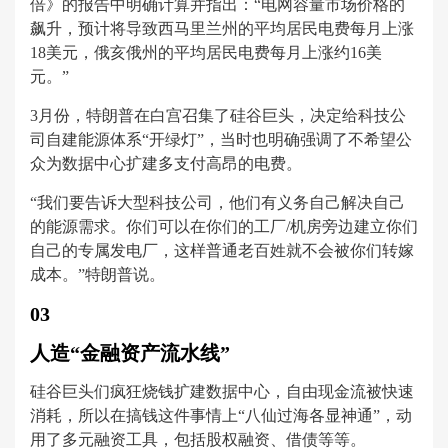
倍》的报告中明确计算并指出：“电网容量市场价格的
飙升，预计将导致西马里兰州的平均居民电费每月上涨
18美元，俄亥俄州的平均居民电费每月上涨约16美
元。”
3月份，特朗普在白宫召集了硅谷巨头，决定给科技公
司自建能源体系“开绿灯”，当时也明确强调了不希望公
众为数据中心扩建多支付高昂的电费。
“我们要告诉大型科技公司，他们有义务自己解决自己
的能源需求。你们可以在你们的工厂/机房旁边建立你们
自己的专属发电厂，这样普通老百姓就不会被你们转嫁
成本。”特朗普说。
03
人造“金融资产流水线”
硅谷巨头们疯狂烧钱扩建数据中心，自由现金流被快速
消耗，所以在搞钱这件事情上“八仙过海各显神通”，动
用了多元融资工具，包括股权融资、借债等等。