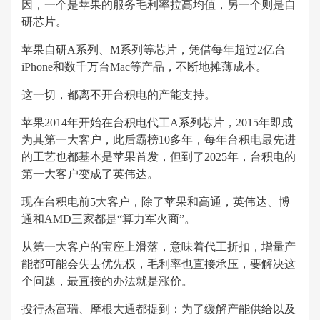
因，一个是苹果的服务毛利率拉高均值，另一个则是自
研芯片。
苹果自研A系列、M系列等芯片，凭借每年超过2亿台
iPhone和数千万台Mac等产品，不断地摊薄成本。
这一切，都离不开台积电的产能支持。
苹果2014年开始在台积电代工A系列芯片，2015年即成
为其第一大客户，此后霸榜10多年，每年台积电最先进
的工艺也都基本是苹果首发，但到了2025年，台积电的
第一大客户变成了英伟达。
现在台积电前5大客户，除了苹果和高通，英伟达、博
通和AMD三家都是“算力军火商”。
从第一大客户的宝座上滑落，意味着代工折扣，增量产
能都可能会失去优先权，毛利率也直接承压，要解决这
个问题，最直接的办法就是涨价。
投行杰富瑞、摩根大通都提到：为了缓解产能供给以及