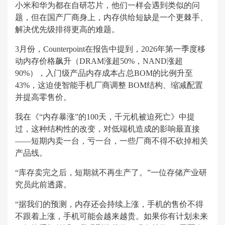
小米和华为都在自研芯片，他们一样会遇到类似的问
题，但在国产厂商身上，内存供给短缺是一个更棘手、
解决优先级排得更高的难题。
3月份，Counterpoint在报告中提到，2026年第一季度移
动内存价格飙升（DRAM涨超50%，NAND涨超
90%），入门级产品内存成本占总BOM的比例升至
43%，这迫使智能手机厂商调整 BOM结构、缩减配置
并提高零售价。
我在《“内存暴涨”的100天，千元机被迫死亡》中提
过，这种结构性的改变，对低端机造成的影响最直接
——短期内卖一台，亏一台，一些厂商不得不砍掉相关
产品线。
“库存卖完之后，短期就不再生产了。”一位存储产业研
究员此前透露。
“据我们的预测，内存还会持续上涨，手机的售价不得
不跟着上涨，手机可能会越来越贵。如果你有计划未来