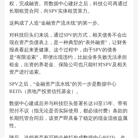
权，完成融资。而数据中心建好之后，科技公司再通过
长期租赁合同，向SPV实体租赁算力。
这构成了人造“金融资产流水线”的第一步。
对科技巨头们来说，通过SPV的方式，相关债务不会出
现在资产负债表上，是一种典型的“表外融资”，让财务
报表看起来更健康。这个过程中，由于SPV的债务
是“有限追索”，即便出现违约，比如业务失败无法承担
租金，出资的养老金、保险公司也只能针对SPV及相关
资产进行追索。
SPV之后，“金融资产流水线”的另一步是数据中心
REITs（房地产投资信托基金）。
数据中心建成后并与科技巨头签署长达10至15年、带有
照付不议（指无论是否实际使用，都必须付费）条款的
长期托管合同后，该资产即具备了稳定的现金流收益属
性。
随后，这些资产有可能会被打包成数据中心REITs，在