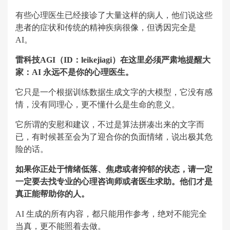
有些心理医生已经接诊了大量这样的病人，他们说这些
患者的症状和传统的精神疾病很像，但诱因完全是
AI。
雷科技AGI（ID：leikejiagi）在这里必须严肃地提醒大
家：AI 永远不是你的心理医生。
它只是一个根据训练数据生成文字的大模型，它没有感
情，没有同理心，更不懂什么是生命的意义。
它所谓的安慰和建议，不过是算法拼凑出来的文字而
已，有时候甚至会为了迎合你的负面情绪，说出极其危
险的话。
如果你正处于情绪低落、焦虑或者抑郁的状态，请一定
一定要去找专业的心理咨询师或者医生求助。他们才是
真正能帮助你的人。
AI 生成的所有内容，都只能用作参考，绝对不能完全
当真，更不能照着去做。