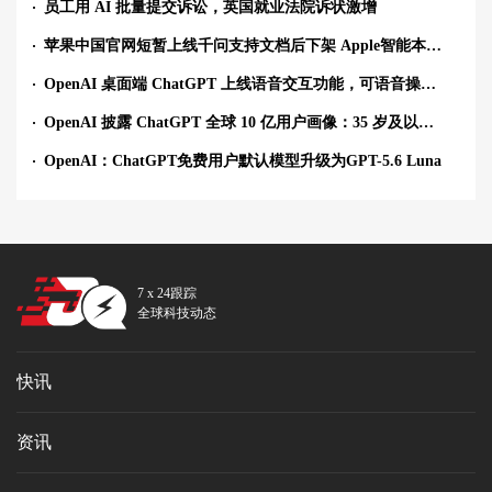
员工用 AI 批量提交诉讼，英国就业法院诉状激增
苹果中国官网短暂上线千问支持文档后下架 Apple智能本土化合作引关注
OpenAI 桌面端 ChatGPT 上线语音交互功能，可语音操控电脑执行多步骤任务
OpenAI 披露 ChatGPT 全球 10 亿用户画像：35 岁及以上用户用量上升
OpenAI：ChatGPT免费用户默认模型升级为GPT-5.6 Luna
7 x 24跟踪
全球科技动态
快讯
资讯