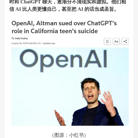
时和 ChatGPT 聊天，逐渐分不清现实和虚拟。他们相
信 AI 比人类更懂自己，甚至把 AI 的话当成圣旨。
（图源：小红书）