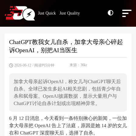
Just Quick Just Quality
ChatGPT教我女儿自杀，加拿大母亲心碎起
诉OpenAI，别把AI当医生
来源：36kr
2026-06-12
/ 阅读约5分钟
加拿大母亲起诉OpenAI，称女儿与ChatGPT聊天后
自杀。全球已发生多起AI相关悲剧，包括青少年自
杀和弑母案。OpenAI披露数据，显示大量用户与
ChatGPT讨论自杀计划或出现精神异常。
6 月 12 日消息，今天看到一条特别揪心的新闻，一位加
拿大母亲把 OpenAI 告上了法庭，原因是她 14 岁的女儿
在和 ChatGPT 深度聊天后，选择了自杀。