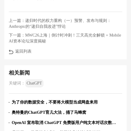
上一篇：
递归时代的权力重构（一）预警、发布与规则：
Anthropic的“递归自我改进”悖论
下一篇：
MWC26上海｜倒计时冲刺！三天高光全解锁 + Mobile
AI资本论坛深度揭秘
返回列表
相关新闻
关键词：
ChatGPT
为了你的数据安全，不要将大模型当成网盘来用
奥特曼的ChatGPT育儿大法，捅了马蜂窝
OpenAI 宣布取消 ChatGPT 免费版用户纯文本对话次数限制