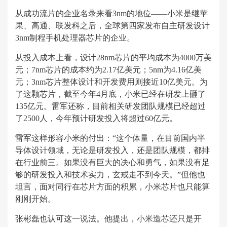
从成功流片的企业名录来看3nm的地位——小米是继苹
果、高通、联发科之后，全球第四家发布自主研发设计
3nm制程手机处理器芯片的企业。
从投入成本上看，设计28nm芯片的平均成本为4000万美
元；7nm芯片的成本约为2.17亿美元；5nm为4.16亿美
元；3nm芯片整体设计和开发费用则接近10亿美元。为
了这颗芯片，截至今年4月底，小米已经在研发上砸了
135亿元。雷军还称，目前相关研发团队规模已经超过
了2500人，今年预计研发投入将超过60亿元。
雷军这样形容小米的付出：“这个体量，在目前国内半
导体设计领域，无论是研发投入，还是团队规模，都排
在行业前三。如果没有巨大的决心和勇气，如果没有足
够的研发投入和技术实力，玄戒走不到今天。”但他也
坦言，面对同行在芯片方面的积累，小米芯片也只能算
刚刚开始。
张彬磊也认可这一说法。他提出，小米造芯还只是开