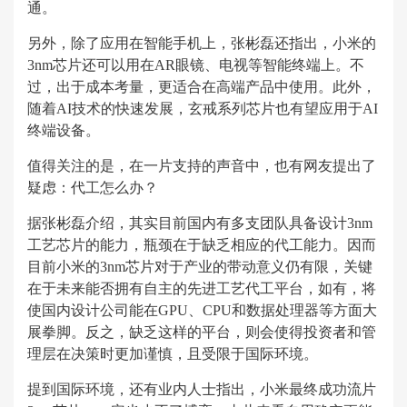
通。
另外，除了应用在智能手机上，张彬磊还指出，小米的
3nm芯片还可以用在AR眼镜、电视等智能终端上。不
过，出于成本考量，更适合在高端产品中使用。此外，
随着AI技术的快速发展，玄戒系列芯片也有望应用于AI
终端设备。
值得关注的是，在一片支持的声音中，也有网友提出了
疑虑：代工怎么办？
据张彬磊介绍，其实目前国内有多支团队具备设计3nm
工艺芯片的能力，瓶颈在于缺乏相应的代工能力。因而
目前小米的3nm芯片对于产业的带动意义仍有限，关键
在于未来能否拥有自主的先进工艺代工平台，如有，将
使国内设计公司能在GPU、CPU和数据处理器等方面大
展拳脚。反之，缺乏这样的平台，则会使得投资者和管
理层在决策时更加谨慎，且受限于国际环境。
提到国际环境，还有业内人士指出，小米最终成功流片