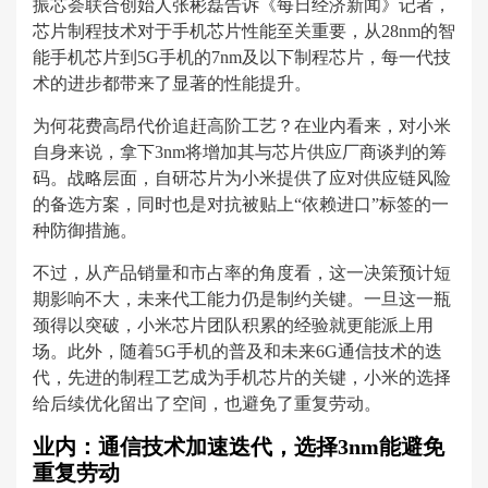
振芯荟联合创始人张彬磊告诉《每日经济新闻》记者，
芯片制程技术对于手机芯片性能至关重要，从28nm的智
能手机芯片到5G手机的7nm及以下制程芯片，每一代技
术的进步都带来了显著的性能提升。
为何花费高昂代价追赶高阶工艺？在业内看来，对小米
自身来说，拿下3nm将增加其与芯片供应厂商谈判的筹
码。战略层面，自研芯片为小米提供了应对供应链风险
的备选方案，同时也是对抗被贴上“依赖进口”标签的一
种防御措施。
不过，从产品销量和市占率的角度看，这一决策预计短
期影响不大，未来代工能力仍是制约关键。一旦这一瓶
颈得以突破，小米芯片团队积累的经验就更能派上用
场。此外，随着5G手机的普及和未来6G通信技术的迭
代，先进的制程工艺成为手机芯片的关键，小米的选择
给后续优化留出了空间，也避免了重复劳动。
业内：通信技术加速迭代，选择3nm能避免
重复劳动