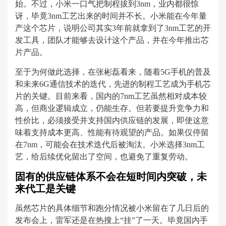
始。不过，小米一口气把制程拔到3nm，业内都很惊
讶，毕竟3nm工艺出来的时间并不长。小米能在今年量
产这个芯片，说明公司其实3年前就拿到了3nm工艺的开
发工具，团队才能够去设计这个产品，并在今年推出芯
片产品。
至于为何做此选择，在张彬磊看来，随着5G手机的普及
和未来6G通信技术的迭代，先进的制程工艺成为手机芯
片的关键。目前来看，国内的7nm工艺虽然相对成本较
高，但商业逻辑成立，仍能生存。但若要提升竞争力和
性价比，必须接受并支持国内供应链的发展，即使这意
味着支持成本更高、性能有待观望的产品。如果仅停留
在7nm，可能会在技术迭代后被淘汰。小米选择3nm工
艺，给后续优化留出了空间，也避免了重复劳动。
固有的供应链体系不会在短时间内突破，未
来代工是关键
虽然芯片的具体细节和跑分情况被小米留在了几日后的
发布会上，雷军还是在热搜上“挂”了一天。毕竟国内手