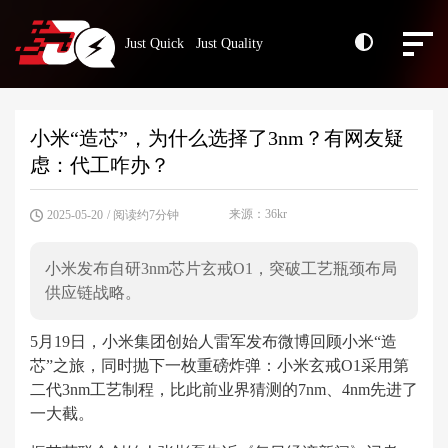
Just Quick Just Quality
小米“造芯”，为什么选择了3nm？有网友疑
虑：代工咋办？
来源：36kr
2025-05-20
/ 阅读约7分钟
小米发布自研3nm芯片玄戒O1，突破工艺瓶颈布局
供应链战略。
5月19日，小米集团创始人雷军发布微博回顾小米“造
芯”之旅，同时抛下一枚重磅炸弹：小米玄戒O1采用第
二代3nm工艺制程，比此前业界猜测的7nm、4nm先进了
一大截。