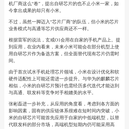
机厂商这么“卷”，提出自研芯片的也不止小米一家，如
今拿出成果的却只有小米。
不过，虽然一脚迈入“芯片厂商”的队伍，但小米的芯片
业务模式与高通等芯片供应商还不一样。
根据雷军的说法，玄戒O1会用在自家的手机产品上。提
到应用，在业内看来，未来小米可能会在部分机型上使
用自研芯片作为备选方案，但全面替代现有芯片仍需时
间。
由于首次试水手机处理芯片领域，小米在设计优化和软
硬件适配性上可能还需进一步提升。与华为的麒麟芯片
相似，小米的自研芯片预计也需经历多代迭代才能达到
与高通、联发科等竞争对手相媲美的水平。
张彬磊进一步补充，从应用的角度看，考虑到各方面的
影响因素，固有的供应链体系很难在短时间内突破，小
米的自研芯片可能首先应用于自家的中低端机型，以替
代联发科的部分市场，高端机型短期内仍可能采用高