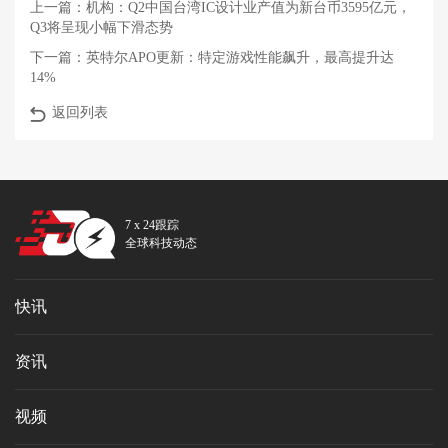
上一篇：
机构：Q2中国台湾IC设计业产值为新台币3595亿元，
Q3将呈现小幅下滑态势
下一篇：
英特尔APO更新：特定游戏性能飙升，最高提升达
14%
返回列表
7 x 24跟踪
全球科技动态
快讯
资讯
视频