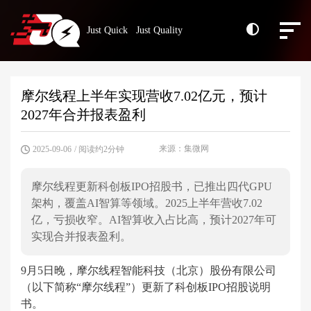
Just Quick Just Quality
摩尔线程上半年实现营收7.02亿元，预计
2027年合并报表盈利
来源：集微网
2025-09-06
/ 阅读约2分钟
摩尔线程更新科创板IPO招股书，已推出四代GPU
架构，覆盖AI智算等领域。2025上半年营收7.02
亿，亏损收窄。AI智算收入占比高，预计2027年可
实现合并报表盈利。
9月5日晚，摩尔线程智能科技（北京）股份有限公司
（以下简称“摩尔线程”）更新了科创板IPO招股说明
书。