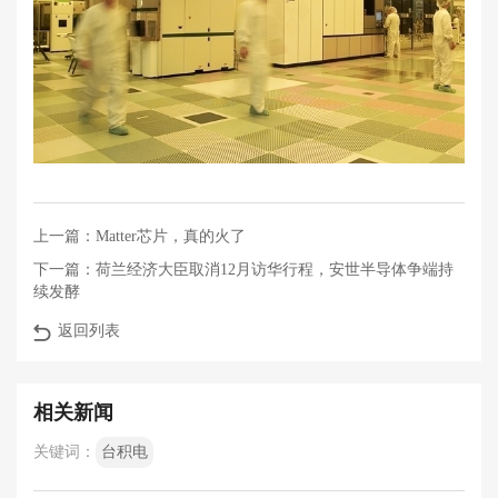
上一篇：
Matter芯片，真的火了
下一篇：
荷兰经济大臣取消12月访华行程，安世半导体争端持
续发酵
返回列表
相关新闻
关键词：
台积电