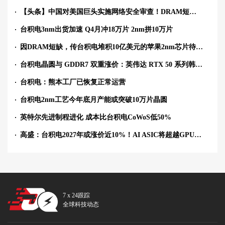
【头条】中国对美国巨头实施网络安全审查！DRAM短缺，68亿苹果芯片无法封装；固晶设备双雄业绩狂飙；六氟化钨价格年内飙涨
台积电3nm出货加速 Q4月冲18万片 2nm拼10万片
因DRAM短缺，传台积电堆积10亿美元的苹果2nm芯片待封装
台积电晶圆与 GDDR7 双重涨价：英伟达 RTX 50 系列韩国最高涨价 30%，RTX 5090 最高涨至 730 万韩元
台积电：熊本工厂已恢复正常运营
台积电2nm工艺今年底月产能或突破10万片晶圆
英特尔先进制程进化 成本比台积电CoWoS低50%
高盛：台积电2027年或涨价近10%！AI ASIC将超越GPU、PCB与ABF恐成新瓶颈
7 x 24跟踪
全球科技动态