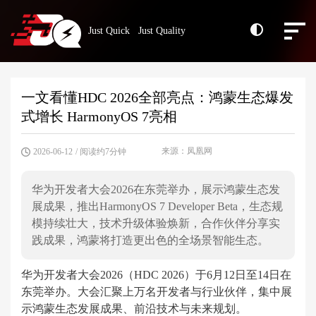
Just Quick Just Quality
一文看懂HDC 2026全部亮点：鸿蒙生态爆发
式增长 HarmonyOS 7亮相
来源：凤凰网
2026-06-12
/ 阅读约7分钟
华为开发者大会2026在东莞举办，展示鸿蒙生态发
展成果，推出HarmonyOS 7 Developer Beta，生态规
模持续壮大，技术升级体验焕新，合作伙伴分享实
践成果，鸿蒙将打造更出色的全场景智能生态。
华为开发者大会2026（HDC 2026）于6月12日至14日在
东莞举办。大会汇聚上万名开发者与行业伙伴，集中展
示鸿蒙生态发展成果、前沿技术与未来规划。