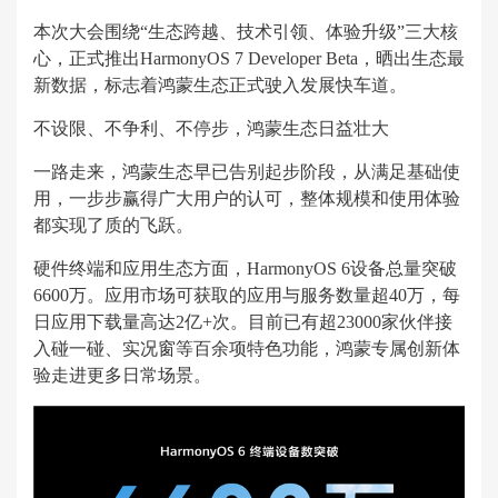
本次大会围绕“生态跨越、技术引领、体验升级”三大核
心，正式推出HarmonyOS 7 Developer Beta，晒出生态最
新数据，标志着鸿蒙生态正式驶入发展快车道。
不设限、不争利、不停步，鸿蒙生态日益壮大
一路走来，鸿蒙生态早已告别起步阶段，从满足基础使
用，一步步赢得广大用户的认可，整体规模和使用体验
都实现了质的飞跃。
硬件终端和应用生态方面，HarmonyOS 6设备总量突破
6600万。应用市场可获取的应用与服务数量超40万，每
日应用下载量高达2亿+次。目前已有超23000家伙伴接
入碰一碰、实况窗等百余项特色功能，鸿蒙专属创新体
验走进更多日常场景。