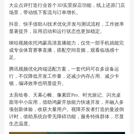
大众点评打造行业首个3D实景探店功能，线上还原门店
场景，带动线下客流与订单增长。
抖音、快手借助AI技术优化开发与测试流程，工作效率
显著提升，应用启动和运行状态也更加稳定。
咪咕视频依托鸿蒙高清直播能力，仅凭一部手机就能完
成专业体育赛事直播，搭配空间音频，观看临场感十
足。
腾讯视频优化跨端适配方案，一套代码可在多设备运
行，不仅降低开发工作量，还减少内存占用、减少卡
顿，编译效率也明显提升。
太吾绘卷、天幕心帷、像素匠Pro、时光旅记、闪光桌
面等中小应用，借助鸿蒙开放能力快速开发，并融入多
项创新体验，收获大量用户。视障开发者打造的曼波倒
计时，借助系统自带无障碍功能，服务特殊群体，尽显
生态温度。