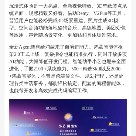
沉浸式体验是一大亮点。全新视觉特效、3D壁纸装点系
统界面，观感精致又好看。借助Remy、V2Fun等工具，
普通用户也能轻松完成3D场景重建、照片生成3D模
型。空间音频功能落地酷狗音乐、高德地图、美团众包
等应用，声音随场景变化，更加贴和具体场景需求。
全新Agent架构给鸿蒙来了自演进能力。鸿蒙智能体框
架2.0正式上线，复杂指令也能精准执行，同时开放多项
AI功能，大幅降低开发门槛。智能助手小艺也迎来全面
进化，手握2100 +系统能力、500 +精选Skill以及2000
+鸿蒙智能体，不管是跨端传文件、规划行程，还是处
理各类生活事务，都能轻松搞定。配套的编程智能体，
也能帮开发者高效完成代码编写工作。