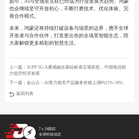
如今，AI与全场景互联已经成为行业发展大趋势。鸿蒙
也会继续坚守开放初心，不断打磨技术、优化体验、完
善合作模式。
未来，鸿蒙还将持续打破设备与场景的边界，携手全球
开发者与合作伙伴，打造更出色的全场景智能生态，陪
大家解锁更多精彩的智慧生活。
上一篇：
3GPP 5G-A通感融合基站标准立项获批，中国电信助
力低空经济发展
下一篇：
金山云：AI算力相关产品服务价格上调约15%-50%
返回列表
7 x 24跟踪
全球科技动态