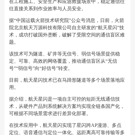
在工程施工、安全生产和应急救援场景中，稳定通信往
往直接关系到作业效率与人员安全。
据“中国运载火箭技术研究院”公众号消息，日前，火箭
院北京航天万源科技有限公司自主研发的“航天星闪”技
术，成功打破国外垄断，破解了受限空间的通信盲区难
题。
该技术可为隧道、矿井等无信号、弱信号场景提供稳
定、可靠、高效的网络覆盖，推动通信盲区从“无信
号”“弱信号”向“好信号”转变。
目前，航天星闪技术已在马蹄形隧道等多个场景落地应
用。
据介绍，航天星闪是一项自主可控的短距无线通信技
术，从硬件产品到系统解决方案均实现全链条国产化，
可根据不同场景需求进行差异化部署。
在技术应用中，航天星闪实现了星闪跨AP漫游、多点
定位、语音通信与定位一体化、远距离高可靠传输等多