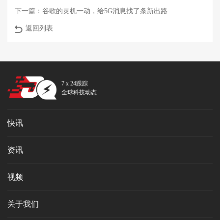
下一篇：
谷歌的灵机一动，给5G消息找了条新出路
返回列表
7 x 24跟踪
全球科技动态
快讯
资讯
视频
关于我们