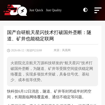
Just Quick Just Quality
国产自研航天星闪技术打破国外垄断：隧
道、矿井也能稳定联网
来源：凤凰网
2026-06-12
/ 阅读约2分钟
火箭院北京航天万源科技研发的“航天星闪”技术打
破国外垄断，为隧道、矿井等受限空间提供稳定网
络覆盖，实现多项技术突破，具备信号优、基站
少、成本低等优势。
快科技6月12日消息，隧道、矿井等封闭或半封闭空
间，长期面临网络覆盖难、通信不稳定等问题。