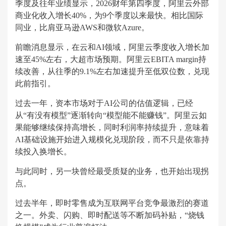
季度及往年业绩显示，2026财年第四季度，阿里云外部
商业化收入增长40%，为9个季度以来最快。相比国际
同业，比肩亚马逊AWS和微软Azure。
前瞻消息显示，在云和AI领域，阿里云季度收入增长加
速至45%左右，大超市场预期。阿里云EBITA margin持
续改善，从往季的9.1%左右加速提升至低双位数，兑现
此前指引。
过去一年，资本市场对于AI公司的估值逻辑，已经
从“有没有模型”逐渐转向“模型能不能赚钱”。阿里云如
果能够继续保持高增长，同时利润率持续提升，意味着
AI基础设施开始进入规模化兑现阶段，而不只是依靠持
续投入换增长。
与此同时，另一块曾经最受质疑的业务，也开始出现拐
点。
过去半年，即时零售成为互联网平台竞争最激烈的赛道
之一。外卖、闪购、即时配送等不断加码补贴，“烧钱