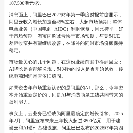
107.500港元/股。
消息面上，阿里巴巴2027财年第一季度财报前瞻显示，
阿里云收入增长加速至45%左右，大超市场预期；整体
电商业务（中国电商+AIDC）利润恢复，同比持平，好
于市场预期；淘宝闪购减亏快于市场预期，与竞对UE
差距收窄并有望继续改善，在降补的同时市场份额保持
稳定。
市场最关心的几个问题，在这份业绩前瞻中得到回应：
AI增长是否能够兑现，对闪购的投入是否开始见效，传
统电商利润是否依旧稳固。
如果说去年市场重新认识的是阿里的AI，那么，今年资
本开始重新定价的，则是AI与消费两条主线共同带来的
盈利能力。
事实上，云业务已经成为阿里最确定的增长引擎。2025
年2月，阿里宣布未来三年投入超过3800亿元，用于建
设云和AI硬件基础设施。阿里巴巴发布的2026财年第四