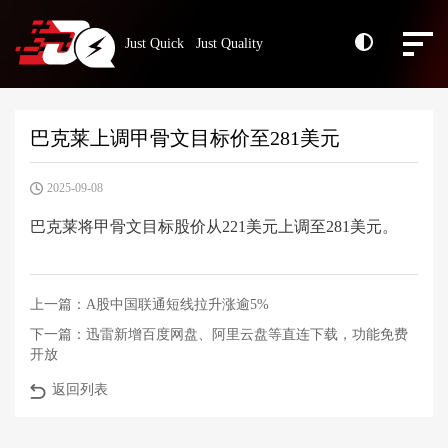
Just Quick Just Quality
巴克莱上调甲骨文目标价至281美元
2025-09-08
巴克莱将甲骨文目标股价从221美元上调至281美元。
上一篇：
A股中国联通短线拉升涨逾5%
下一篇：
迅雷新增百度网盘、阿里云盘等直连下载，功能免费
开放
返回列表