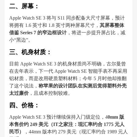
二、屏幕：
Apple Watch SE 3 将与 S11 同步配备大尺寸屏幕，预计
将拥有 1.6 英寸和 1.8 英寸两种屏幕尺寸，
其屏幕整体
借鉴 Series 7 的窄边框设计
，将进一步提升屏占比，减
小“黑边”。
三、机身材质：
目前 Apple Watch SE 3 的机身材质尚不明确，古尔曼曾
在去年表示，下一代 Apple Watch SE 智能手表不再采用
铝材质，而是改用硬质塑料材料；今年 5 月时他却推翻
了这个说法，
称苹果的设计团队在实测后觉得塑料外壳
太过廉价
，且成本控制较难。
四、价格：
Apple Watch SE 3 预计继续保持入门级定位，4
0mm 版
本售价约 249 美元（IT之家注：现汇率约合 1775 元人
民币）
，44mm 版本约 279 美元（现汇率约合 1989 元人