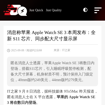
Just Quick Just Quality
消息称苹果 Apple Watch SE 3 本周发布：全
新 S11 芯片、同步配大尺寸显示屏
来源：IT之家
2025-09-08
/ 阅读约2分钟
匿名消息人士透露，苹果Apple Watch SE 3将数日内
登场，搭载S11芯片，引入睡眠呼吸暂停检测，配
备大尺寸屏幕，机身材质不明，预计保持入门级定
位，40mm版约249美元，44mm版约279美元。
IT之家 9 月 8 日消息，据科技媒体 9To5Mac 昨天报道，
匿名消息人士在 X 平台透露，
苹果的 Apple Watch SE
3 将在数日内登场
。