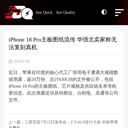
Just Quick Just Quality
iPhone 18 Pro主板图纸流传 华强北卖家称无
法复刻真机
2026-07-08
近日，苹果在印度的核心代工厂塔塔电子遭遇大规模数
据泄露，超20万份、总计630GB的文件被公开，包括
iPhone 18 Pro的主板图纸、芯片规格及供应链名单等机
密信息。此次泄露还涉及特斯拉、台积电、高通等公司
文件。
上一篇：
三星官宣7月22日发布会：Z Fold 8设计大改 对标苹果
折叠机