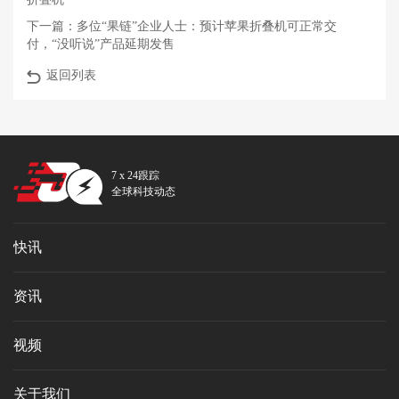
下一篇：
多位“果链”企业人士：预计苹果折叠机可正常交
付，“没听说”产品延期发售
返回列表
7 x 24跟踪
全球科技动态
快讯
资讯
视频
关于我们